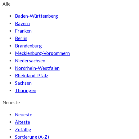
Alle
Baden-Württemberg
Bayern
Franken
Berlin
Brandenburg
Mecklenburg-Vorpommern
Niedersachsen
Nordrhein-Westfalen
Rheinland-Pfalz
Sachsen
Thüringen
Neueste
Neueste
Älteste
Zufällig
Sortierung (A-Z)