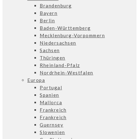
Brandenburg
Bayern
Berlin
Baden-Württemberg
Mecklenburg-Vorpommern
Niedersachsen
Sachsen
Thüringen
Rheinland-Pfalz
Nordrhein-Westfalen
Europa
Portugal
Spanien
Mallorca
Frankreich
Frankreich
Guernsey
Slowenien