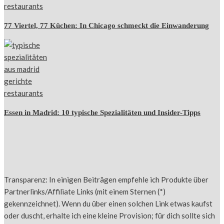
77 Viertel, 77 Küchen: In Chicago schmeckt die Einwanderung
Essen in Madrid: 10 typische Spezialitäten und Insider-Tipps
Transparenz: In einigen Beiträgen empfehle ich Produkte über
Partnerlinks/Affiliate Links (mit einem Sternen (*)
gekennzeichnet). Wenn du über einen solchen Link etwas kaufst
oder duscht, erhalte ich eine kleine Provision; für dich sollte sich