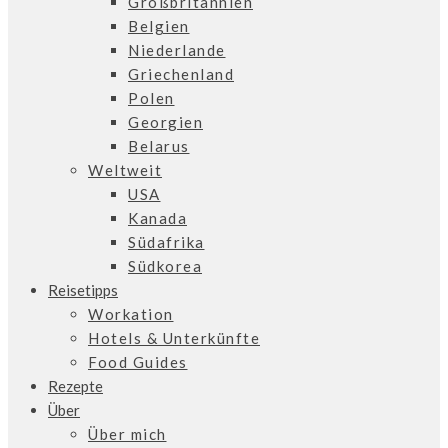
Großbritannien
Belgien
Niederlande
Griechenland
Polen
Georgien
Belarus
Weltweit
USA
Kanada
Südafrika
Südkorea
Reisetipps
Workation
Hotels & Unterkünfte
Food Guides
Rezepte
Über
Über mich