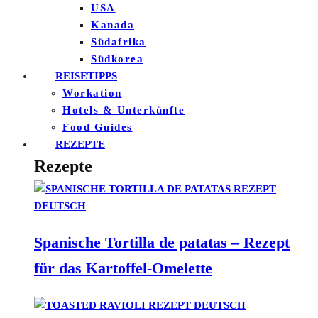
USA
Kanada
Südafrika
Südkorea
REISETIPPS
Workation
Hotels & Unterkünfte
Food Guides
REZEPTE
Rezepte
Spanische Tortilla de patatas – Rezept
für das Kartoffel-Omelette