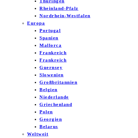
Thüringen
Rheinland-Pfalz
Nordrhein-Westfalen
Europa
Portugal
Spanien
Mallorca
Frankreich
Frankreich
Guernsey
Slowenien
Großbritannien
Belgien
Niederlande
Griechenland
Polen
Georgien
Belarus
Weltweit