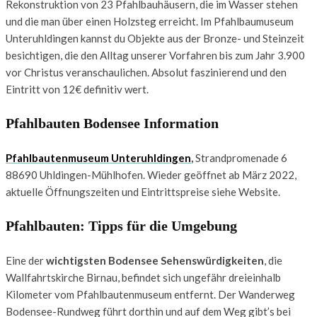
Rekonstruktion von 23 Pfahlbauhäusern, die im Wasser stehen
und die man über einen Holzsteg erreicht. Im Pfahlbaumuseum
Unteruhldingen kannst du Objekte aus der Bronze- und Steinzeit
besichtigen, die den Alltag unserer Vorfahren bis zum Jahr 3.900
vor Christus veranschaulichen. Absolut faszinierend und den
Eintritt von 12€ definitiv wert.
Pfahlbauten Bodensee Information
Pfahlbautenmuseum Unteruhldingen
,
Strandpromenade 6
88690 Uhldingen-Mühlhofen. Wieder geöffnet ab März 2022,
aktuelle Öffnungszeiten und Eintrittspreise siehe Website.
Pfahlbauten: Tipps für die Umgebung
Eine der
wichtigsten Bodensee Sehenswürdigkeiten
, die
Wallfahrtskirche Birnau, befindet sich ungefähr dreieinhalb
Kilometer vom Pfahlbautenmuseum entfernt. Der Wanderweg
Bodensee-Rundweg führt dorthin und auf dem Weg gibt’s bei