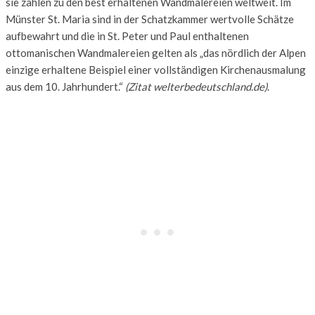
sie zählen zu den best erhaltenen Wandmalereien weltweit. Im
Münster St. Maria sind in der Schatzkammer wertvolle Schätze
aufbewahrt und die in St. Peter und Paul enthaltenen
ottomanischen Wandmalereien gelten als „das nördlich der Alpen
einzige erhaltene Beispiel einer vollständigen Kirchenausmalung
aus dem 10. Jahrhundert.“
(Zitat welterbedeutschland.de)
.