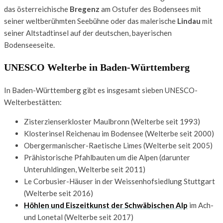
das österreichische
Bregenz
am Ostufer des Bodensees mit
seiner weltberühmten Seebühne oder das malerische
Lindau
mit
seiner Altstadtinsel auf der deutschen, bayerischen
Bodenseeseite.
UNESCO Welterbe in Baden-Württemberg
In Baden-Württemberg gibt es insgesamt sieben UNESCO-
Welterbestätten:
Zisterzienserkloster Maulbronn (Welterbe seit 1993)
Klosterinsel Reichenau im Bodensee (Welterbe seit 2000)
Obergermanischer-Raetische Limes (Welterbe seit 2005)
Prähistorische Pfahlbauten um die Alpen (darunter
Unteruhldingen, Welterbe seit 2011)
Le Corbusier-Häuser in der Weissenhofsiedlung Stuttgart
(Welterbe seit 2016)
Höhlen und Eiszeitkunst der Schwäbischen Alp
im Ach-
und Lonetal (Welterbe seit 2017)