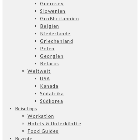
Guernsey
Slowenien
Großbritannien
Belgien
Niederlande
Griechenland
Polen
Georgien
Belarus
Weltweit
USA
Kanada
Südafrika
Südkorea
Reisetipps
Workation
Hotels & Unterkünfte
Food Guides
Rezepte