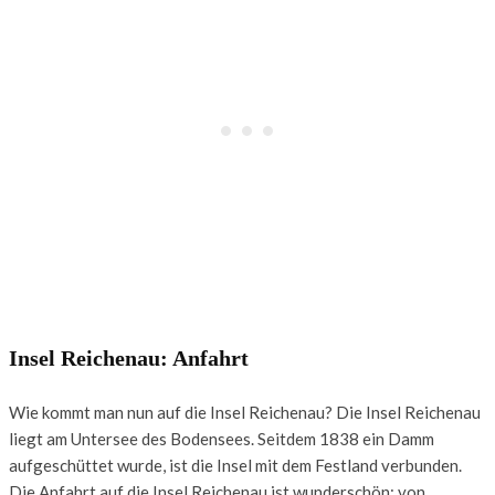
Insel Reichenau: Anfahrt
Wie kommt man nun auf die Insel Reichenau? Die Insel Reichenau
liegt am Untersee des Bodensees. Seitdem 1838 ein Damm
aufgeschüttet wurde, ist die Insel mit dem Festland verbunden.
Die Anfahrt auf die Insel Reichenau ist wunderschön: von