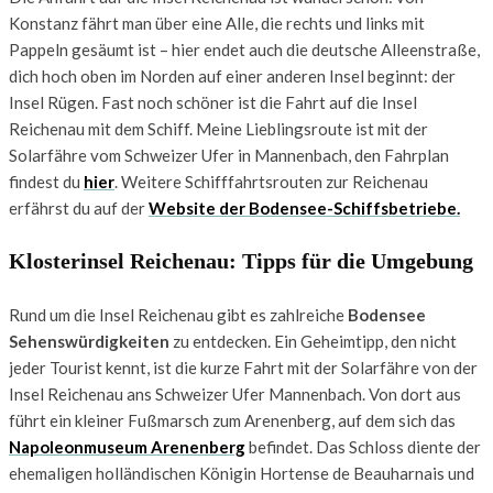
Konstanz fährt man über eine Alle, die rechts und links mit
Pappeln gesäumt ist – hier endet auch die deutsche Alleenstraße,
dich hoch oben im Norden auf einer anderen Insel beginnt: der
Insel Rügen. Fast noch schöner ist die Fahrt auf die Insel
Reichenau mit dem Schiff. Meine Lieblingsroute ist mit der
Solarfähre vom Schweizer Ufer in Mannenbach, den Fahrplan
findest du
hier
. Weitere Schifffahrtsrouten zur Reichenau
erfährst du auf der
Website der Bodensee-Schiffsbetriebe
.
Klosterinsel Reichenau: Tipps für die Umgebung
Rund um die Insel Reichenau gibt es zahlreiche
Bodensee
Sehenswürdigkeiten
zu entdecken. Ein Geheimtipp, den nicht
jeder Tourist kennt, ist die kurze Fahrt mit der Solarfähre von der
Insel Reichenau ans Schweizer Ufer Mannenbach. Von dort aus
führt ein kleiner Fußmarsch zum Arenenberg, auf dem sich das
Napoleonmuseum Arenenberg
befindet. Das Schloss diente der
ehemaligen holländischen Königin Hortense de Beauharnais und