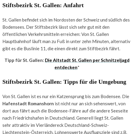
Stiftsbezirk St. Gallen: Anfahrt
St. Gallen befindet sich im Nordosten der Schweiz und südlich des
Bodensees. Der Stiftsbezirk lässt sich sehr gut mit den
öffentlichen Verkehrsmitteln erreichen: Von St. Gallen
Hauptbahnhof läuft man zu Fuß in unter zehn Minuten, alternativ
gibt es die Buslinie 11, die einen direkt zum Stiftbezirk fährt.
Tipp für St. Gallen:
Die Altstadt St. Gallen per Schnitzeljagd
entdecken
*
Stiftsbezirk St. Gallen: Tipps für die Umgebung
Von St. Gallen ist es nur ein Katzensprung bis zum Bodensee. Die
Hafenstadt Romanshorn
ist nicht nur an sich sehenswert, von
dort aus fährt auch die Bodensee-Fähre auf die andere Seeseite
nach Friedrichshafen in Deutschland. Generell liegt St. Gallen
sehr attraktiv im Vierländereck Deutschland-Schweiz-
Liechtenstein-Österreich. Lohnenswerte Ausflugsziele sind z.B.