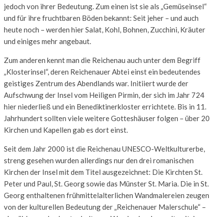
jedoch von ihrer Bedeutung. Zum einen ist sie als „Gemüseinsel“
und für ihre fruchtbaren Böden bekannt: Seit jeher – und auch
heute noch – werden hier Salat, Kohl, Bohnen, Zucchini, Kräuter
und einiges mehr angebaut.
Zum anderen kennt man die Reichenau auch unter dem Begriff
„Klosterinsel“, deren Reichenauer Abtei einst ein bedeutendes
geistiges Zentrum des Abendlands war. Initiiert wurde der
Aufschwung der Insel vom Heiligen Pirmin, der sich im Jahr 724
hier niederließ und ein Benediktinerkloster errichtete. Bis in 11.
Jahrhundert sollten viele weitere Gotteshäuser folgen – über 20
Kirchen und Kapellen gab es dort einst.
Seit dem Jahr 2000 ist die Reichenau UNESCO-Weltkulturerbe,
streng gesehen wurden allerdings nur den drei romanischen
Kirchen der Insel mit dem Titel ausgezeichnet: Die Kirchten St.
Peter und Paul, St. Georg sowie das Münster St. Maria. Die in St.
Georg enthaltenen frühmittelalterlichen Wandmalereien zeugen
von der kulturellen Bedeutung der „Reichenauer Malerschule“ –