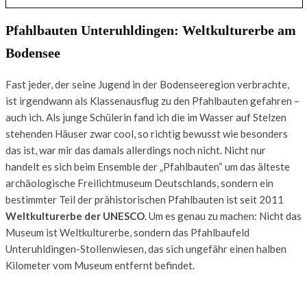
Pfahlbauten Unteruhldingen: Weltkulturerbe am
Bodensee
Fast jeder, der seine Jugend in der Bodenseeregion verbrachte,
ist irgendwann als Klassenausflug zu den Pfahlbauten gefahren –
auch ich. Als junge Schülerin fand ich die im Wasser auf Stelzen
stehenden Häuser zwar cool, so richtig bewusst wie besonders
das ist, war mir das damals allerdings noch nicht. Nicht nur
handelt es sich beim Ensemble der „Pfahlbauten“ um das älteste
archäologische Freilichtmuseum Deutschlands, sondern ein
bestimmter Teil der prähistorischen Pfahlbauten ist seit 2011
Weltkulturerbe der UNESCO
. Um es genau zu machen: Nicht das
Museum ist Weltkulturerbe, sondern das Pfahlbaufeld
Unteruhldingen-Stollenwiesen, das sich ungefähr einen halben
Kilometer vom Museum entfernt befindet.