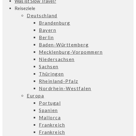
Was ist Slow Travel?
Reiseziele
Deutschland
Brandenburg
Bayern
Berlin
Baden-Württemberg
Mecklenburg-Vorpommern
Niedersachsen
Sachsen
Thüringen
Rheinland-Pfalz
Nordrhein-Westfalen
Europa
Portugal
Spanien
Mallorca
Frankreich
Frankreich