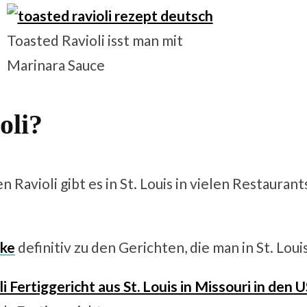
Toasted Ravioli isst man mit
Marinara Sauce
oli?
avioli gibt es in St. Louis in vielen Restaurants
ake
definitiv zu den Gerichten, die man in St. Lou