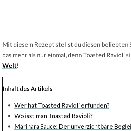
Mit diesem Rezept stellst du diesen beliebten 
das mehr als nur einmal, denn Toasted Ravioli s
Welt
!
Inhalt des Artikels
Wer hat Toasted Ravioli erfunden?
Wo isst man Toasted Ravioli?
Marinara Sauce: Der unverzichtbare Beglei