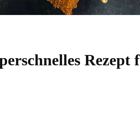
erschnelles Rezept fü