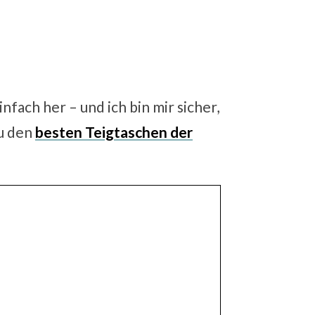
fach her – und ich bin mir sicher,
zu den
besten Teigtaschen der