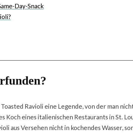
, Game-Day-Snack
oli?
erfunden?
u Toasted Ravioli eine Legende, von der man nich
 Koch eines italienischen Restaurants in St. Lou
avioli aus Versehen nicht in kochendes Wasser, s