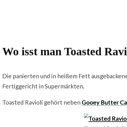
Wo isst man Toasted Ravi
Die panierten und in heißem Fett ausgebackenen R
Fertiggericht in Supermärkten.
Toasted Ravioli gehört neben
Gooey Butter C