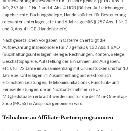
Aufbewahrung insbesondere für 10 Jahre gemäß §§ 147 Abs. 1
AO, 257 Abs. 1 Nr. 1 und 4, Abs. 4 HGB (Bücher, Aufzeichnungen,
Lageberichte, Buchungsbelege, Handelsbücher, für Besteuerung
relevanter Unterlagen, etc.) und 6 Jahre gemäß § 257 Abs. 1 Nr. 2
und 3, Abs. 4 HGB (Handelsbriefe).
Nach gesetzlichen Vorgaben in Österreich erfolgt die
Aufbewahrung insbesondere für 7 J gemäß § 132 Abs. 1 BAO
(Buchhaltungsunterlagen, Belege/Rechnungen, Konten, Belege,
Geschäftspapiere, Aufstellung der Einnahmen und Ausgaben,
etc.), für 22 Jahre im Zusammenhang mit Grundstücken und für 10
Jahre bei Unterlagen im Zusammenhang mit elektronisch
erbrachten Leistungen, Telekommunikations-, Rundfunk- und
Fernsehleistungen, die an Nichtunternehmer in EU-
Mitgliedstaaten erbracht werden und für die der Mini-One-Stop-
Shop (MOSS) in Anspruch genommen wird.
Teilnahme an Affiliate-Partnerprogrammen