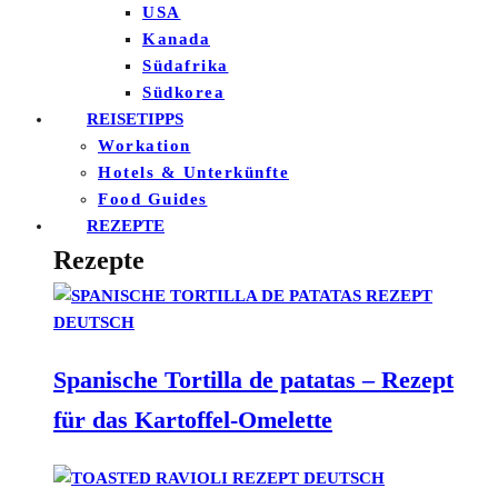
USA
Kanada
Südafrika
Südkorea
REISETIPPS
Workation
Hotels & Unterkünfte
Food Guides
REZEPTE
Rezepte
Spanische Tortilla de patatas – Rezept
für das Kartoffel-Omelette