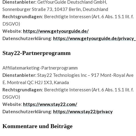
Dienstanbieter
: GetYourGuide Deutschland GmbH,
Sonnenburger Straße 73, 10437 Berlin, Deutschland
Rechtsgrundlagen
: Berechtigte Interessen (Art. 6 Abs. 1 S.1 lit. f.
DSGVO)
Website
:
https://www.getyourguide.de/
Datenschutzerklärung
:
https://www.getyourguide.de/privacy_
Stay22-Partnerprogramm
Affiliatemarketing-Partnerprogramm
Dienstanbieter
: Stay22 Technologies Inc – 917 Mont-Royal Ave
E. Montreal QC H2J 1X3, Kanada
Rechtsgrundlagen
: Berechtigte Interessen (Art. 6 Abs. 1 S.1 lit. f.
DSGVO)
Website
:
https://www.stay22.com/
Datenschutzerklärung
:
https://www.stay22/privacy
Kommentare und Beiträge