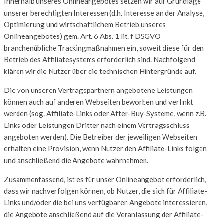
Innerhalb unseres Onlineangebotes setzen wir auf Grundlage
unserer berechtigten Interessen (d.h. Interesse an der Analyse,
Optimierung und wirtschaftlichem Betrieb unseres
Onlineangebotes) gem. Art. 6 Abs. 1 lit. f DSGVO
branchenübliche Trackingmaßnahmen ein, soweit diese für den
Betrieb des Affiliatesystems erforderlich sind. Nachfolgend
klären wir die Nutzer über die technischen Hintergründe auf.
Die von unseren Vertragspartnern angebotene Leistungen
können auch auf anderen Webseiten beworben und verlinkt
werden (sog. Affiliate-Links oder After-Buy-Systeme, wenn z.B.
Links oder Leistungen Dritter nach einem Vertragsschluss
angeboten werden). Die Betreiber der jeweiligen Webseiten
erhalten eine Provision, wenn Nutzer den Affiliate-Links folgen
und anschließend die Angebote wahrnehmen.
Zusammenfassend, ist es für unser Onlineangebot erforderlich,
dass wir nachverfolgen können, ob Nutzer, die sich für Affiliate-
Links und/oder die bei uns verfügbaren Angebote interessieren,
die Angebote anschließend auf die Veranlassung der Affiliate-