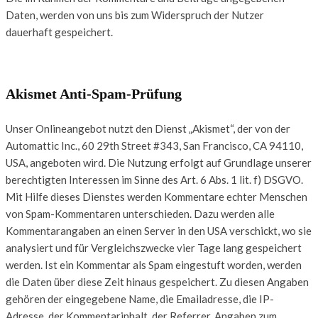
Daten, werden von uns bis zum Widerspruch der Nutzer
dauerhaft gespeichert.
Akismet Anti-Spam-Prüfung
Unser Onlineangebot nutzt den Dienst „Akismet“, der von der
Automattic Inc., 60 29th Street #343, San Francisco, CA 94110,
USA, angeboten wird. Die Nutzung erfolgt auf Grundlage unserer
berechtigten Interessen im Sinne des Art. 6 Abs. 1 lit. f) DSGVO.
Mit Hilfe dieses Dienstes werden Kommentare echter Menschen
von Spam-Kommentaren unterschieden. Dazu werden alle
Kommentarangaben an einen Server in den USA verschickt, wo sie
analysiert und für Vergleichszwecke vier Tage lang gespeichert
werden. Ist ein Kommentar als Spam eingestuft worden, werden
die Daten über diese Zeit hinaus gespeichert. Zu diesen Angaben
gehören der eingegebene Name, die Emailadresse, die IP-
Adresse, der Kommentarinhalt, der Referrer, Angaben zum