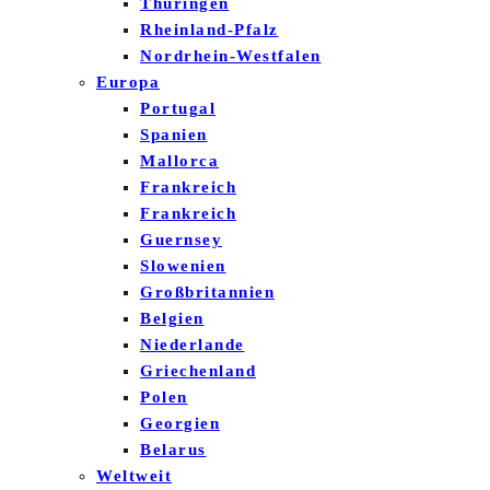
Thüringen
Rheinland-Pfalz
Nordrhein-Westfalen
Europa
Portugal
Spanien
Mallorca
Frankreich
Frankreich
Guernsey
Slowenien
Großbritannien
Belgien
Niederlande
Griechenland
Polen
Georgien
Belarus
Weltweit