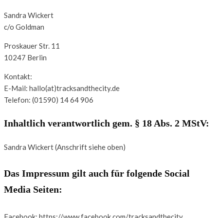
Sandra Wickert
c/o Goldman
Proskauer Str. 11
10247 Berlin
Kontakt:
E-Mail: hallo(at)tracksandthecity.de
Telefon: (01590) 14 64 906
Inhaltlich verantwortlich gem. § 18 Abs. 2 MStV:
Sandra Wickert (Anschrift siehe oben)
Das Impressum gilt auch für folgende Social
Media Seiten:
Facebook: https://www.facebook.com/tracksandthecity