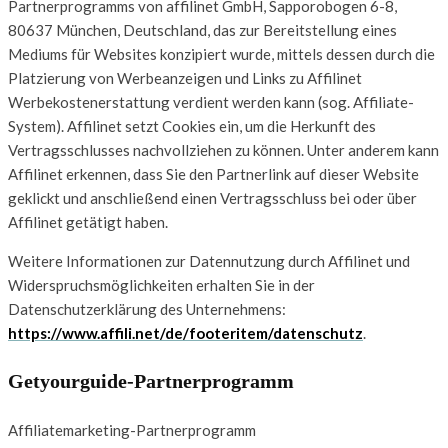
Partnerprogramms von affilinet GmbH, Sapporobogen 6-8,
80637 München, Deutschland, das zur Bereitstellung eines
Mediums für Websites konzipiert wurde, mittels dessen durch die
Platzierung von Werbeanzeigen und Links zu Affilinet
Werbekostenerstattung verdient werden kann (sog. Affiliate-
System). Affilinet setzt Cookies ein, um die Herkunft des
Vertragsschlusses nachvollziehen zu können. Unter anderem kann
Affilinet erkennen, dass Sie den Partnerlink auf dieser Website
geklickt und anschließend einen Vertragsschluss bei oder über
Affilinet getätigt haben.
Weitere Informationen zur Datennutzung durch Affilinet und
Widerspruchsmöglichkeiten erhalten Sie in der
Datenschutzerklärung des Unternehmens:
https://www.affili.net/de/footeritem/datenschutz
.
Getyourguide-Partnerprogramm
Affiliatemarketing-Partnerprogramm