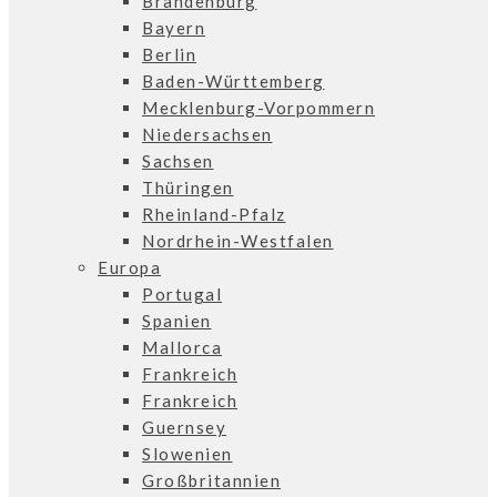
Brandenburg
Bayern
Berlin
Baden-Württemberg
Mecklenburg-Vorpommern
Niedersachsen
Sachsen
Thüringen
Rheinland-Pfalz
Nordrhein-Westfalen
Europa
Portugal
Spanien
Mallorca
Frankreich
Frankreich
Guernsey
Slowenien
Großbritannien