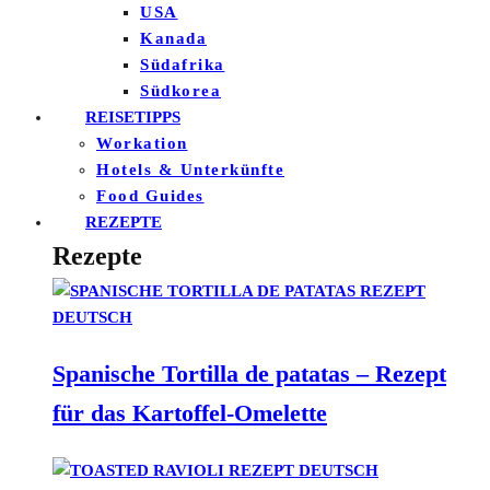
USA
Kanada
Südafrika
Südkorea
REISETIPPS
Workation
Hotels & Unterkünfte
Food Guides
REZEPTE
Rezepte
Spanische Tortilla de patatas – Rezept
für das Kartoffel-Omelette