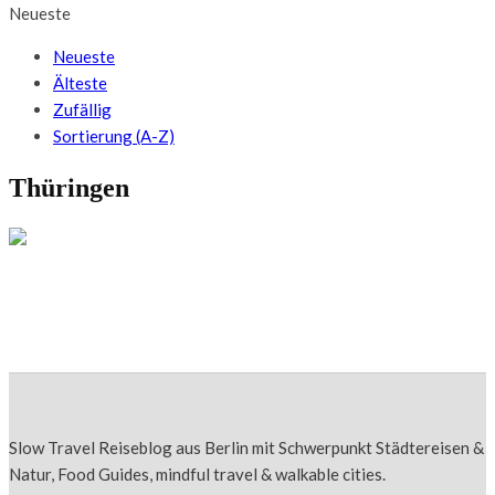
Neueste
Neueste
Älteste
Zufällig
Sortierung (A-Z)
Thüringen
DEUTSCHLAND
Die 10 besten Cafés in Erfurt 2026
Slow Travel Reiseblog aus Berlin mit Schwerpunkt Städtereisen &
Natur, Food Guides, mindful travel & walkable cities.