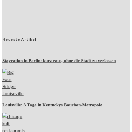
Neueste Artikel
Staycation in Berlin: kurz raus, ohne die Stadt zu verlassen
Louisville: 3 Tage in Kentuckys Bourbon-Metropole