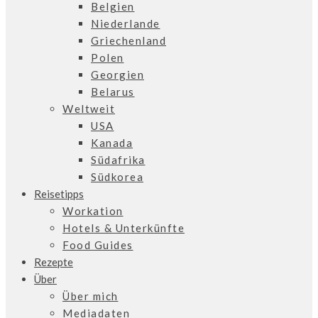
Belgien
Niederlande
Griechenland
Polen
Georgien
Belarus
Weltweit
USA
Kanada
Südafrika
Südkorea
Reisetipps
Workation
Hotels & Unterkünfte
Food Guides
Rezepte
Über
Über mich
Mediadaten