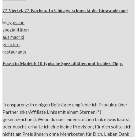
77 Viertel, 77 Küchen: In Chicago schmeckt die Einwanderung
Essen in Madrid: 10 typische Spezialitäten und Insider-Tipps
Transparenz: In einigen Beiträgen empfehle ich Produkte über
Partnerlinks/Affiliate Links (mit einem Sternen (*)
gekennzeichnet). Wenn du über einen solchen Link etwas kaufst
oder duscht, erhalte ich eine kleine Provision; für dich sollte sich
nichts am Preis ändern ohne Mehrkosten für Dich. Lieben Dank