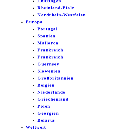
Thüringen
Rheinland-Pfalz
Nordrhein-Westfalen
Europa
Portugal
Spanien
Mallorca
Frankreich
Frankreich
Guernsey
Slowenien
Großbritannien
Belgien
Niederlande
Griechenland
Polen
Georgien
Belarus
Weltweit