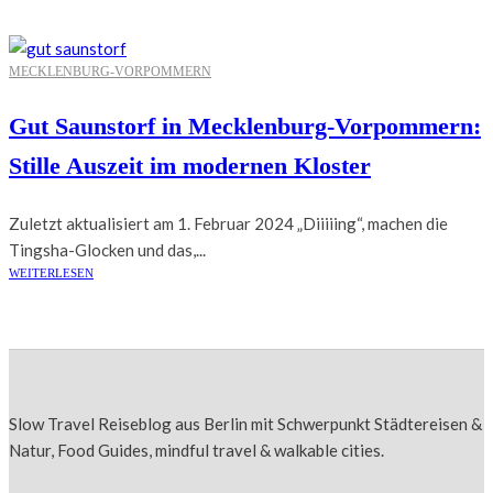
MECKLENBURG-VORPOMMERN
Gut Saunstorf in Mecklenburg-Vorpommern:
Stille Auszeit im modernen Kloster
Zuletzt aktualisiert am 1. Februar 2024 „Diiiiing“, machen die
Tingsha-Glocken und das,...
WEITERLESEN
Slow Travel Reiseblog aus Berlin mit Schwerpunkt Städtereisen &
Natur, Food Guides, mindful travel & walkable cities.