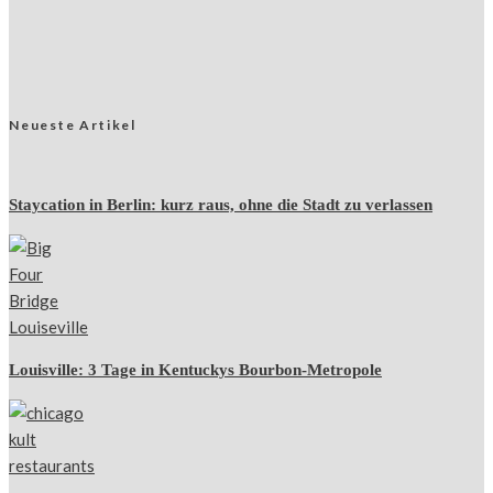
Neueste Artikel
Staycation in Berlin: kurz raus, ohne die Stadt zu verlassen
Louisville: 3 Tage in Kentuckys Bourbon-Metropole