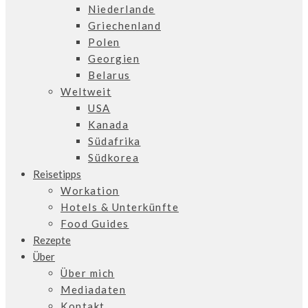
Niederlande
Griechenland
Polen
Georgien
Belarus
Weltweit
USA
Kanada
Südafrika
Südkorea
Reisetipps
Workation
Hotels & Unterkünfte
Food Guides
Rezepte
Über
Über mich
Mediadaten
Kontakt