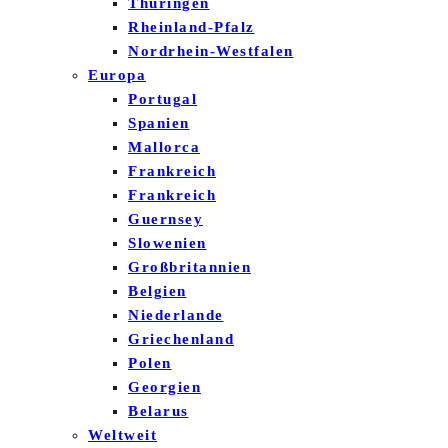
Thüringen
Rheinland-Pfalz
Nordrhein-Westfalen
Europa
Portugal
Spanien
Mallorca
Frankreich
Frankreich
Guernsey
Slowenien
Großbritannien
Belgien
Niederlande
Griechenland
Polen
Georgien
Belarus
Weltweit