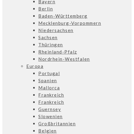
Bayern
Berlin
Baden-Württemberg
Mecklenburg-Vorpommern
Niedersachsen
Sachsen
Thüringen
Rheinland-Pfalz
Nordrhein-Westfalen
Europa
Portugal
Spanien
Mallorca
Frankreich
Frankreich
Guernsey
Slowenien
Großbritannien
Belgien