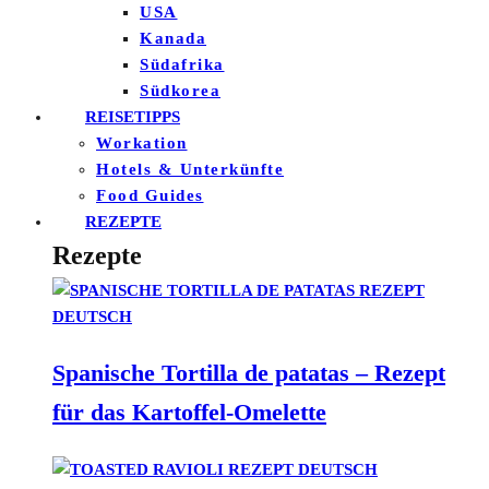
USA
Kanada
Südafrika
Südkorea
REISETIPPS
Workation
Hotels & Unterkünfte
Food Guides
REZEPTE
Rezepte
Spanische Tortilla de patatas – Rezept
für das Kartoffel-Omelette