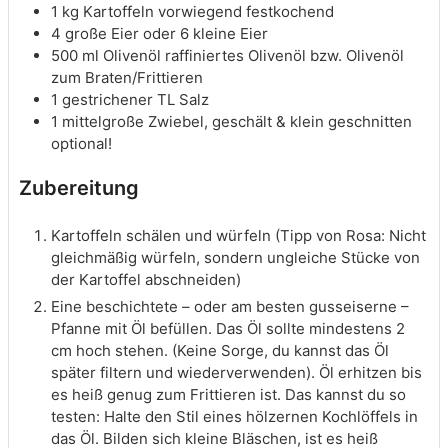
1
kg
Kartoffeln
vorwiegend festkochend
4
große
Eier
oder 6 kleine Eier
500
ml
Olivenöl
raffiniertes Olivenöl bzw. Olivenöl
zum Braten/Frittieren
1
gestrichener TL
Salz
1
mittelgroße
Zwiebel, geschält & klein geschnitten
optional!
Zubereitung
Kartoffeln schälen und würfeln (Tipp von Rosa: Nicht
gleichmäßig würfeln, sondern ungleiche Stücke von
der Kartoffel abschneiden)
Eine beschichtete – oder am besten gusseiserne –
Pfanne mit Öl befüllen. Das Öl sollte mindestens 2
cm hoch stehen. (Keine Sorge, du kannst das Öl
später filtern und wiederverwenden). Öl erhitzen bis
es heiß genug zum Frittieren ist. Das kannst du so
testen: Halte den Stil eines hölzernen Kochlöffels in
das Öl. Bilden sich kleine Bläschen, ist es heiß