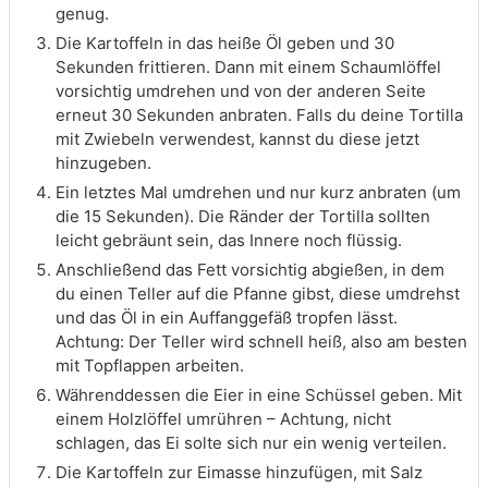
genug.
Die Kartoffeln in das heiße Öl geben und 30
Sekunden frittieren. Dann mit einem Schaumlöffel
vorsichtig umdrehen und von der anderen Seite
erneut 30 Sekunden anbraten. Falls du deine Tortilla
mit Zwiebeln verwendest, kannst du diese jetzt
hinzugeben.
Ein letztes Mal umdrehen und nur kurz anbraten (um
die 15 Sekunden). Die Ränder der Tortilla sollten
leicht gebräunt sein, das Innere noch flüssig.
Anschließend das Fett vorsichtig abgießen, in dem
du einen Teller auf die Pfanne gibst, diese umdrehst
und das Öl in ein Auffanggefäß tropfen lässt.
Achtung: Der Teller wird schnell heiß, also am besten
mit Topflappen arbeiten.
Währenddessen die Eier in eine Schüssel geben. Mit
einem Holzlöffel umrühren – Achtung, nicht
schlagen, das Ei solte sich nur ein wenig verteilen.
Die Kartoffeln zur Eimasse hinzufügen, mit Salz