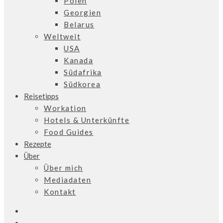
Polen
Georgien
Belarus
Weltweit
USA
Kanada
Südafrika
Südkorea
Reisetipps
Workation
Hotels & Unterkünfte
Food Guides
Rezepte
Über
Über mich
Mediadaten
Kontakt