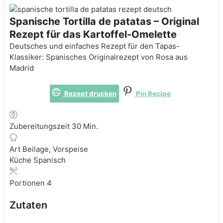
Spanische Tortilla de patatas – Original
Rezept für das Kartoffel-Omelette
Deutsches und einfaches Rezept für den Tapas-
Klassiker: Spanisches Originalrezept von Rosa aus
Madrid
Rezept drucken
Pin Recipe
Minuten
Zubereitungszeit
30
Min.
Art
Beilage, Vorspeise
Küche
Spanisch
Portionen
4
Zutaten