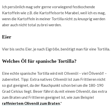
Ich persönlich mag sehr gerne vorwiegend festkochende
Kartoffeln wie z.B. die Kartoffelsorte Marabel, weil ich es mag,
wenn die Kartoffeln in meiner Tortilla nicht zu knusprig werden
aber auch nicht total zu brei werden.
Eier
Vier bis sechs Eier, je nach Eigröße, benötigt man für eine Tortilla.
Welches Öl für spanische Tortilla?
Eine echte spanische Tortilla wird mit Olivenöl – viel Ölivenöl! –
zubereitet. Tipp: Extra natives Olivenöl ist zum Frittieren nicht
so gut geeignet, da der Rauchpunkt schon bei um die 180-190
Grad Celsius liegt. Beser fährst du mit einem Olivenöl, das extra
zum Braten und Frittieren geeignet ist, wie zum Beispiel
raffiniertem Olivenöl zum Braten
.*