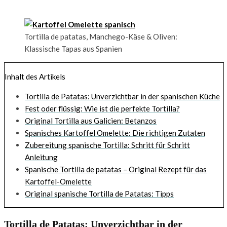
Tortilla de patatas, Manchego-Käse & Oliven:
Klassische Tapas aus Spanien
Inhalt des Artikels
Tortilla de Patatas: Unverzichtbar in der spanischen Küche
Fest oder flüssig: Wie ist die perfekte Tortilla?
Original Tortilla aus Galicien: Betanzos
Spanisches Kartoffel Omelette: Die richtigen Zutaten
Zubereitung spanische Tortilla: Schritt für Schritt
Anleitung
Spanische Tortilla de patatas – Original Rezept für das
Kartoffel-Omelette
Original spanische Tortilla de Patatas: Tipps
Tortilla de Patatas: Unverzichtbar in der