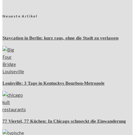
Neueste Artikel
Staycation in Berlin: kurz raus, ohne die Stadt zu verlassen
Louisville: 3 Tage in Kentuckys Bourbon-Metropole
77 Viertel, 77 Küchen: In Chicago schmeckt die Einwanderung