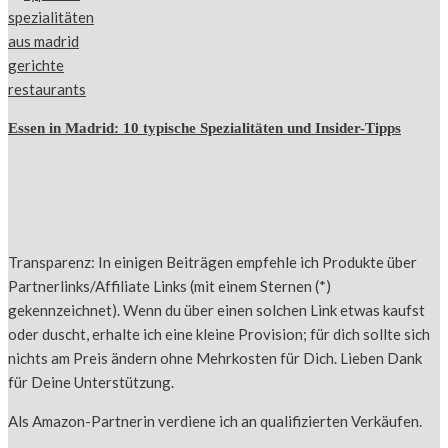
Essen in Madrid: 10 typische Spezialitäten und Insider-Tipps
Transparenz: In einigen Beiträgen empfehle ich Produkte über
Partnerlinks/Affiliate Links (mit einem Sternen (*)
gekennzeichnet). Wenn du über einen solchen Link etwas kaufst
oder duscht, erhalte ich eine kleine Provision; für dich sollte sich
nichts am Preis ändern ohne Mehrkosten für Dich. Lieben Dank
für Deine Unterstützung.
Als Amazon-Partnerin verdiene ich an qualifizierten Verkäufen.