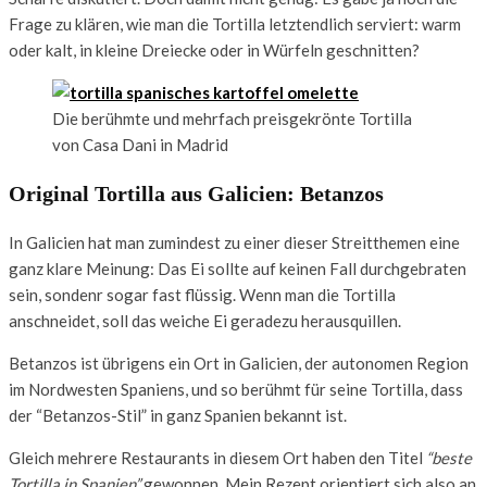
Frage zu klären, wie man die Tortilla letztendlich serviert: warm
oder kalt, in kleine Dreiecke oder in Würfeln geschnitten?
Die berühmte und mehrfach preisgekrönte Tortilla
von Casa Dani in Madrid
Original Tortilla aus Galicien: Betanzos
In Galicien hat man zumindest zu einer dieser Streitthemen eine
ganz klare Meinung: Das Ei sollte auf keinen Fall durchgebraten
sein, sondenr sogar fast flüssig. Wenn man die Tortilla
anschneidet, soll das weiche Ei geradezu herausquillen.
Betanzos ist übrigens ein Ort in Galicien, der autonomen Region
im Nordwesten Spaniens, und so berühmt für seine Tortilla, dass
der “Betanzos-Stil” in ganz Spanien bekannt ist.
Gleich mehrere Restaurants in diesem Ort haben den Titel
“beste
Tortilla in Spanien”
gewonnen. Mein Rezept orientiert sich also an