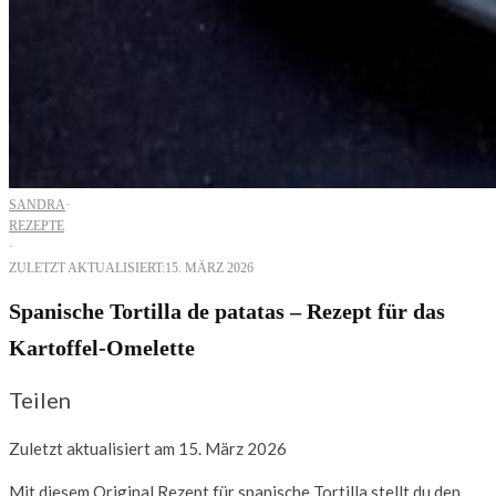
SANDRA
·
REZEPTE
·
ZULETZT AKTUALISIERT:
15. MÄRZ 2026
Spanische Tortilla de patatas – Rezept für das
Kartoffel-Omelette
Teilen
Zuletzt aktualisiert am 15. März 2026
Mit diesem Original Rezept für spanische Tortilla stellt du den