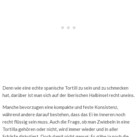
Denn wie eine echte spanische Tortill zu sein und zu schmecken
hat, darüber ist man sich auf der iberischen Halbinsel recht uneins.
Manche bevorzugen eine kompakte und feste Konsistenz,
während andere darauf bestehen, dass das Ei im Inneren noch
recht flüssig sein muss. Auch die Frage, ob man Zwiebeln in eine
Tortilla gehören oder nicht, wird immer wieder und in aller
Schärfe diskutiert. Doch damit nicht genug: Es gäbe ja noch die