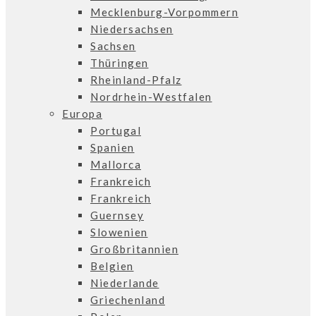
Mecklenburg-Vorpommern
Niedersachsen
Sachsen
Thüringen
Rheinland-Pfalz
Nordrhein-Westfalen
Europa
Portugal
Spanien
Mallorca
Frankreich
Frankreich
Guernsey
Slowenien
Großbritannien
Belgien
Niederlande
Griechenland