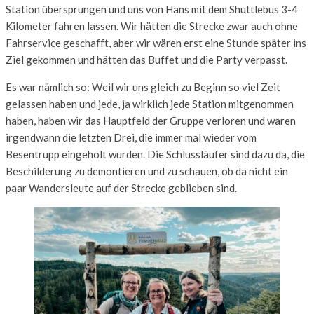
Station übersprungen und uns von Hans mit dem Shuttlebus 3-4
Kilometer fahren lassen. Wir hätten die Strecke zwar auch ohne
Fahrservice geschafft, aber wir wären erst eine Stunde später ins
Ziel gekommen und hätten das Buffet und die Party verpasst.
Es war nämlich so: Weil wir uns gleich zu Beginn so viel Zeit
gelassen haben und jede, ja wirklich jede Station mitgenommen
haben, haben wir das Hauptfeld der Gruppe verloren und waren
irgendwann die letzten Drei, die immer mal wieder vom
Besentrupp eingeholt wurden. Die Schlussläufer sind dazu da, die
Beschilderung zu demontieren und zu schauen, ob da nicht ein
paar Wandersleute auf der Strecke geblieben sind.