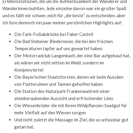
Erlebnisstationen, die um die Aufmerksamkeit der Wanderer und
Wanderinnen buhlten. Jede einzelne davon war ein großer Spaß
und es fällt mir schwer, mich für „die beste“ zu entscheiden, aber
ich liste dennoch ein paar meiner persönlichen Highlights auf:
Die Farb-Fußabdrücke bei Faber Castell
Die Bad Stebener Biedermeier, die bei den frischen
Temperaturen tapfer auf uns gewartet haben
Der Motorradclub Langenbach, der eine Bar aufgebaut hat,
als wären wir nicht mitten im Wald, sondern im
Kneipenviertel
Die Bayerischen Staatsforsten, denen wir beim Aussäen
von Flatterulmen und Tannen geholfen haben
Die Station des Naturpark Frankenwald mit einer
atemberaubenden Aussicht und erfrischender Limo
Die Wiesenbrüder die mit ihrem Wildpflanzen-Saatgut für
mehr Vielfalt auf den Wiesen sorgen
Und nicht zuletzt die Massage im Ziel, die so unfassbar gut
getan hat.