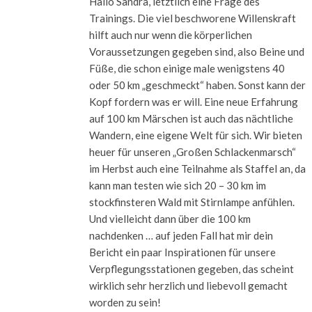
Hallo Sandra, letztlich eine Frage des
Trainings. Die viel beschworene Willenskraft
hilft auch nur wenn die körperlichen
Voraussetzungen gegeben sind, also Beine und
Füße, die schon einige male wenigstens 40
oder 50 km „geschmeckt“ haben. Sonst kann der
Kopf fordern was er will. Eine neue Erfahrung
auf 100 km Märschen ist auch das nächtliche
Wandern, eine eigene Welt für sich. Wir bieten
heuer für unseren „Großen Schlackenmarsch“
im Herbst auch eine Teilnahme als Staffel an, da
kann man testen wie sich 20 – 30 km im
stockfinsteren Wald mit Stirnlampe anfühlen.
Und vielleicht dann über die 100 km
nachdenken … auf jeden Fall hat mir dein
Bericht ein paar Inspirationen für unsere
Verpflegungsstationen gegeben, das scheint
wirklich sehr herzlich und liebevoll gemacht
worden zu sein!