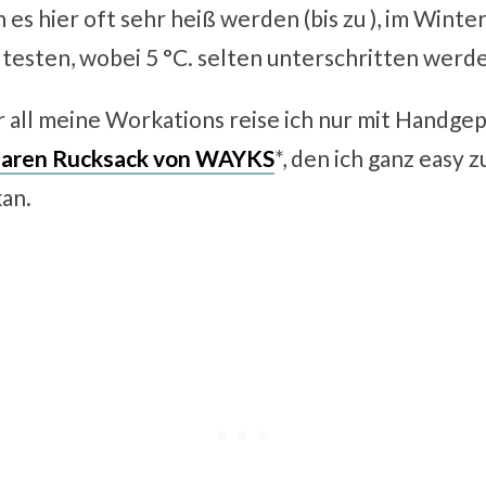
s hier oft sehr heiß werden (bis zu ), im Winter
ltesten, wobei 5 °C. selten unterschritten werd
r all meine Workations reise ich nur mit Handgep
aren Rucksack von WAYKS
*, den ich ganz easy
an.