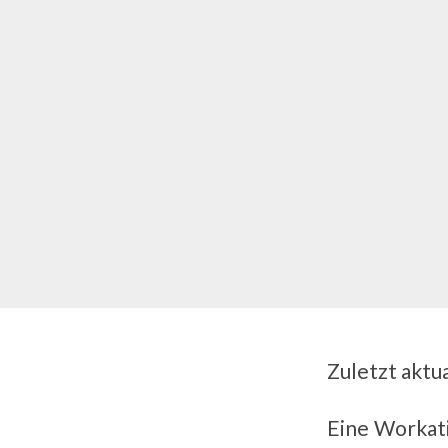
Zuletzt aktua
Eine
Workatio