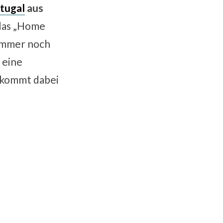
tugal
aus
 das „Home
Sommer noch
 eine
 kommt dabei