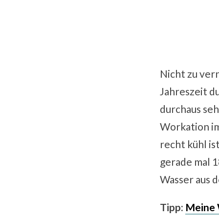
Nicht zu vern
Jahreszeit d
durchaus sehr
Workation im
recht kühl is
gerade mal 18
Wasser aus d
Tipp:
Meine 