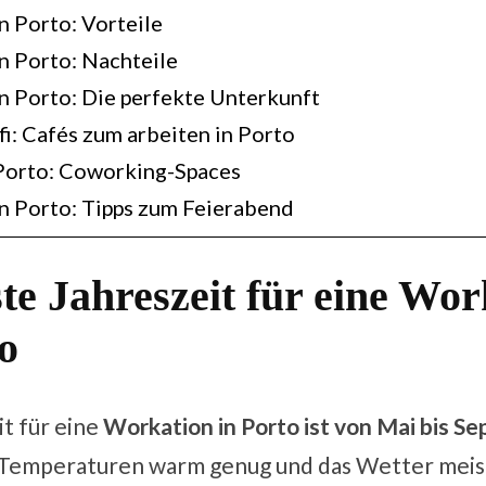
n Porto: Vorteile
n Porto: Nachteile
n Porto: Die perfekte Unterkunft
: Cafés zum arbeiten in Porto
Porto: Coworking-Spaces
n Porto: Tipps zum Feierabend
te Jahreszeit für eine Wor
o
it für eine
Workation in Porto ist von Mai bis S
e Temperaturen warm genug und das Wetter meist