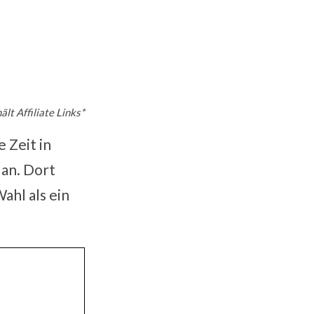
ält Affiliate Links*
 Zeit in
an. Dort
ahl als ein