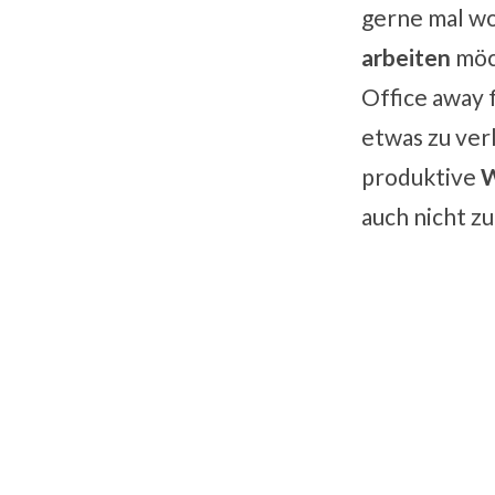
gerne mal wo
arbeiten
möch
Office away 
etwas zu verl
produktive
W
auch nicht zu