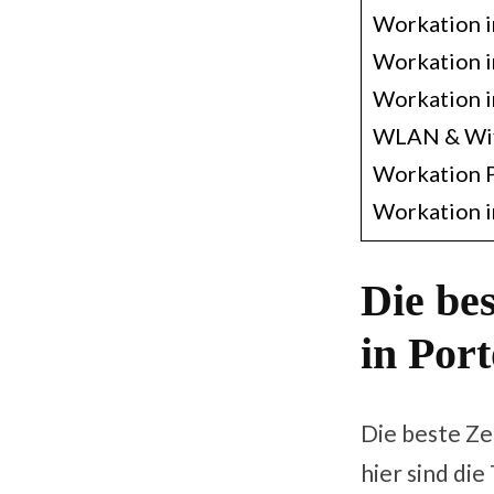
Workation i
Workation i
Workation i
WLAN & Wifi
Workation 
Workation i
Die bes
in Port
Die beste Ze
hier sind di