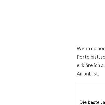
Wenn du noch
Porto bist, 
erkläre ich a
Airbnb ist.
Die beste Ja