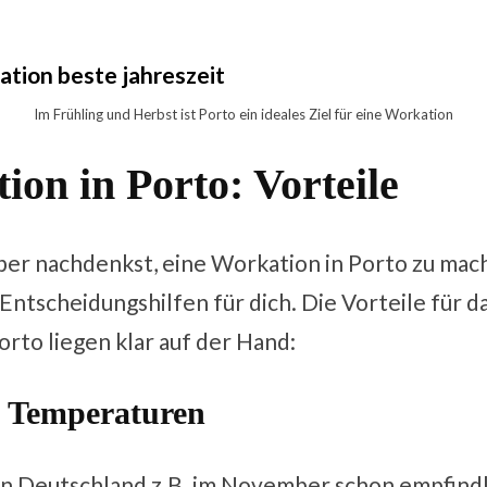
Im Frühling und Herbst ist Porto ein ideales Ziel für eine Workation
ion in Porto: Vorteile
über nachdenkst, eine Workation in Porto zu mac
 Entscheidungshilfen für dich. Die Vorteile für 
orto liegen klar auf der Hand:
 Temperaturen
n Deutschland z.B. im November schon empfindl