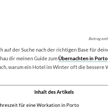
Beitrag enth
 auf der Suche nach der richtigen Base für deine
schau dir meinen Guide zum
Übernachten in Porto
uch, warum ein Hotel im Winter oft die bessere W
Inhalt des Artikels
hreszeit für eine Workation in Porto