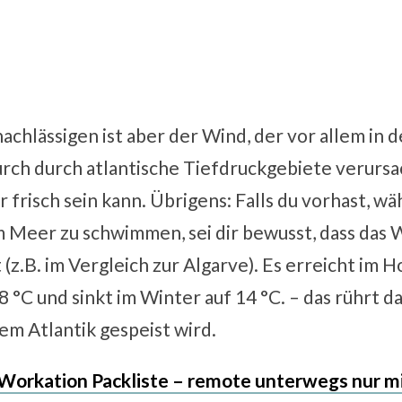
achlässigen ist aber der Wind, der vor allem in d
urch durch atlantische Tiefdruckgebiete verursa
 frisch sein kann. Übrigens: Falls du vorhast, w
 Meer zu schwimmen, sei dir bewusst, dass das 
t (z.B. im Vergleich zur Algarve). Es erreicht i
 °C und sinkt im Winter auf 14 °C. – das rührt da
em Atlantik gespeist wird.
Workation Packliste – remote unterwegs nur m