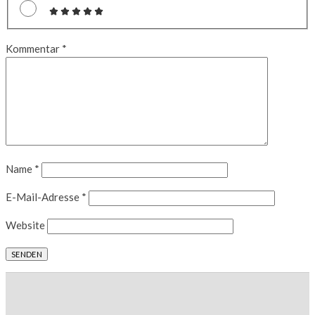
Kommentar
*
Name
*
E-Mail-Adresse
*
Website