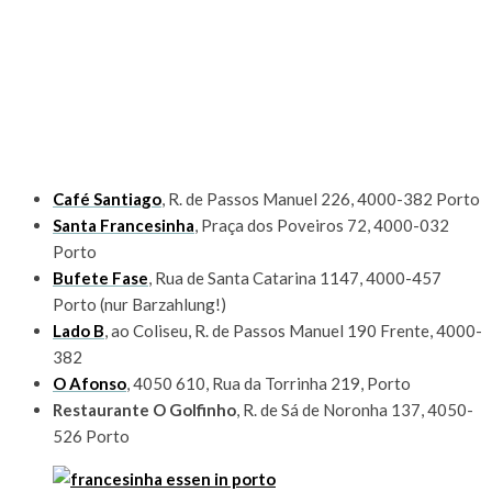
Café Santiago
, R. de Passos Manuel 226, 4000-382 Porto
Santa Francesinha
, Praça dos Poveiros 72, 4000-032
Porto
Bufete Fase
, Rua de Santa Catarina 1147, 4000-457
Porto (nur Barzahlung!)
Lado B
, ao Coliseu, R. de Passos Manuel 190 Frente, 4000-
382
O Afonso
, 4050 610, Rua da Torrinha 219, Porto
Restaurante
O Golfinho
, R. de Sá de Noronha 137, 4050-
526 Porto