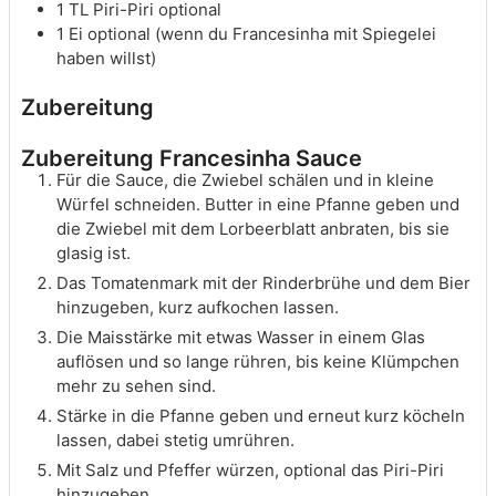
1
TL
Piri-Piri
optional
1
Ei
optional (wenn du Francesinha mit Spiegelei
haben willst)
Zubereitung
Zubereitung Francesinha Sauce
Für die Sauce, die Zwiebel schälen und in kleine
Würfel schneiden. Butter in eine Pfanne geben und
die Zwiebel mit dem Lorbeerblatt anbraten, bis sie
glasig ist.
Das Tomatenmark mit der Rinderbrühe und dem Bier
hinzugeben, kurz aufkochen lassen.
Die Maisstärke mit etwas Wasser in einem Glas
auflösen und so lange rühren, bis keine Klümpchen
mehr zu sehen sind.
Stärke in die Pfanne geben und erneut kurz köcheln
lassen, dabei stetig umrühren.
Mit Salz und Pfeffer würzen, optional das Piri-Piri
hinzugeben.