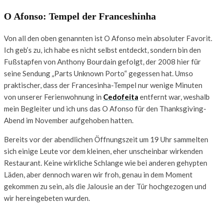
O Afonso: Tempel der Franceshinha
Von all den oben genannten ist O Afonso mein absoluter Favorit.
Ich geb’s zu, ich habe es nicht selbst entdeckt, sondern bin den
Fußstapfen von Anthony Bourdain gefolgt, der 2008 hier für
seine Sendung „Parts Unknown Porto“ gegessen hat. Umso
praktischer, dass der Francesinha-Tempel nur wenige Minuten
von unserer Ferienwohnung in
Cedofeita
entfernt war, weshalb
mein Begleiter und ich uns das O Afonso für den Thanksgiving-
Abend im November aufgehoben hatten.
Bereits vor der abendlichen Öffnungszeit um 19 Uhr sammelten
sich einige Leute vor dem kleinen, eher unscheinbar wirkenden
Restaurant. Keine wirkliche Schlange wie bei anderen gehypten
Läden, aber dennoch waren wir froh, genau in dem Moment
gekommen zu sein, als die Jalousie an der Tür hochgezogen und
wir hereingebeten wurden.