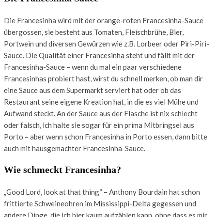
Die Francesinha wird mit der orange-roten Francesinha-Sauce
übergossen, sie besteht aus Tomaten, Fleischbrühe, Bier,
Portwein und diversen Gewürzen wie z.B. Lorbeer oder Piri-Piri-
Sauce. Die Qualität einer Francesinha steht und fällt mit der
Francesinha-Sauce – wenn du mal ein paar verschiedene
Francesinhas probiert hast, wirst du schnell merken, ob man dir
eine Sauce aus dem Supermarkt serviert hat oder ob das
Restaurant seine eigene Kreation hat, in die es viel Mühe und
Aufwand steckt. An der Sauce aus der Flasche ist nix schlecht
oder falsch, ich halte sie sogar für ein prima Mitbringsel aus
Porto – aber wenn schon Francesinha in Porto essen, dann bitte
auch mit hausgemachter Francesinha-Sauce.
Wie schmeckt Francesinha?
„Good Lord, look at that thing“ – Anthony Bourdain hat schon
frittierte Schweineohren im Mississippi-Delta gegessen und
andere Dinge, die ich hier kaum aufzählen kann, ohne dass es mir