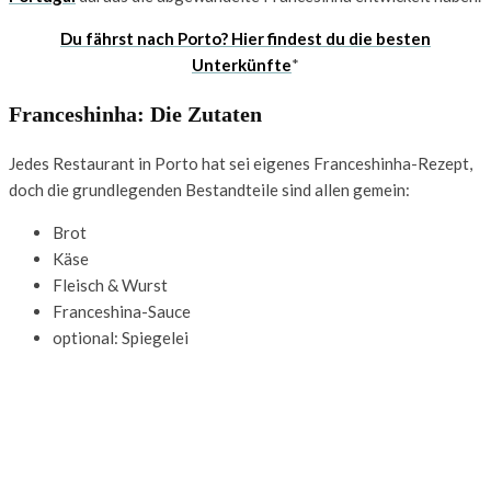
Du fährst nach Porto? Hier findest du die besten
Unterkünfte
*
Franceshinha: Die Zutaten
Jedes Restaurant in Porto hat sei eigenes Franceshinha-Rezept,
doch die grundlegenden Bestandteile sind allen gemein:
Brot
Käse
Fleisch & Wurst
Franceshina-Sauce
optional: Spiegelei