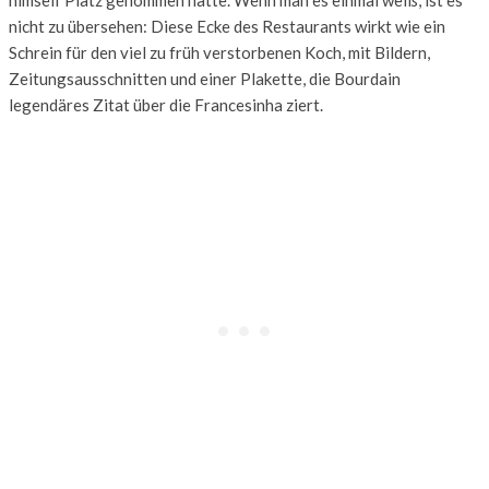
himself Platz genommen hatte. Wenn man es einmal weiß, ist es
nicht zu übersehen: Diese Ecke des Restaurants wirkt wie ein
Schrein für den viel zu früh verstorbenen Koch, mit Bildern,
Zeitungsausschnitten und einer Plakette, die Bourdain
legendäres Zitat über die Francesinha ziert.