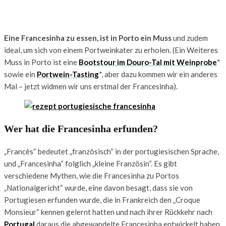
Eine Francesinha zu essen, ist in Porto ein Muss
und zudem
ideal, um sich von einem Portweinkater zu erholen. (Ein Weiteres
Muss in Porto ist eine
Bootstour im Douro-Tal mit Weinprobe
*
sowie ein
Portwein-Tasting
*, aber dazu kommen wir ein anderes
Mal – jetzt widmen wir uns erstmal der Francesinha).
Wer hat die Francesinha erfunden?
„Francês“ bedeutet „französisch“ in der portugiesischen Sprache,
und „Francesinha“ folglich „kleine Französin“. Es gibt
verschiedene Mythen, wie die Francesinha zu Portos
„Nationalgericht“ wurde, eine davon besagt, dass sie von
Portugiesen erfunden wurde, die in Frankreich den „Croque
Monsieur“ kennen gelernt hatten und nach ihrer Rückkehr nach
Portugal
daraus die abgewandelte Francesinha entwickelt haben.