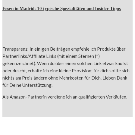
Essen in Madrid: 10 typische Spezialitäten und Insider-Tipps
Transparenz: In einigen Beiträgen empfehle ich Produkte über
Partnerlinks/Affiliate Links (mit einem Sternen (*)
gekennzeichnet). Wenn du über einen solchen Link etwas kaufst
oder duscht, erhalte ich eine kleine Provision; für dich sollte sich
nichts am Preis ändern ohne Mehrkosten für Dich. Lieben Dank
für Deine Unterstützung.
Als Amazon-Partnerin verdiene ich an qualifizierten Verkäufen.