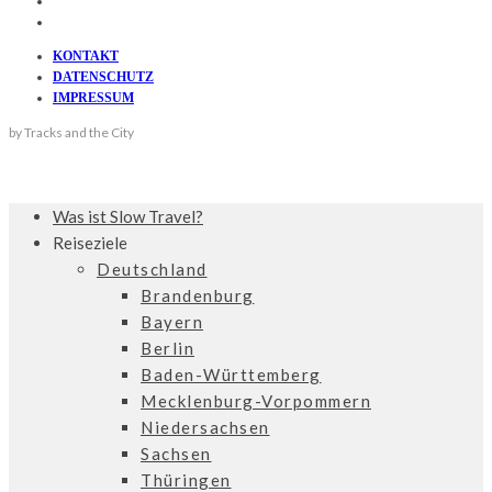
KONTAKT
DATENSCHUTZ
IMPRESSUM
by Tracks and the City
Was ist Slow Travel?
Reiseziele
Deutschland
Brandenburg
Bayern
Berlin
Baden-Württemberg
Mecklenburg-Vorpommern
Niedersachsen
Sachsen
Thüringen