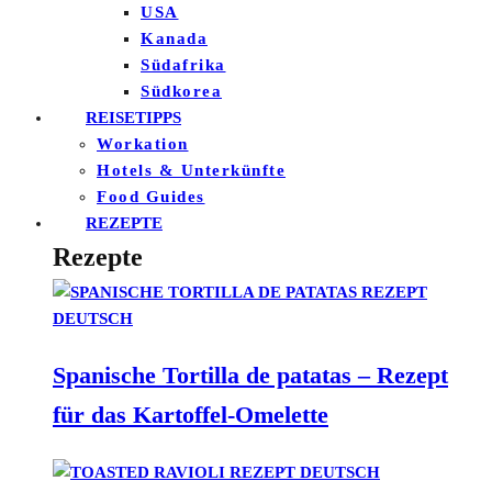
USA
Kanada
Südafrika
Südkorea
REISETIPPS
Workation
Hotels & Unterkünfte
Food Guides
REZEPTE
Rezepte
Spanische Tortilla de patatas – Rezept
für das Kartoffel-Omelette