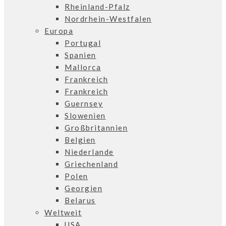
Rheinland-Pfalz
Nordrhein-Westfalen
Europa
Portugal
Spanien
Mallorca
Frankreich
Frankreich
Guernsey
Slowenien
Großbritannien
Belgien
Niederlande
Griechenland
Polen
Georgien
Belarus
Weltweit
USA