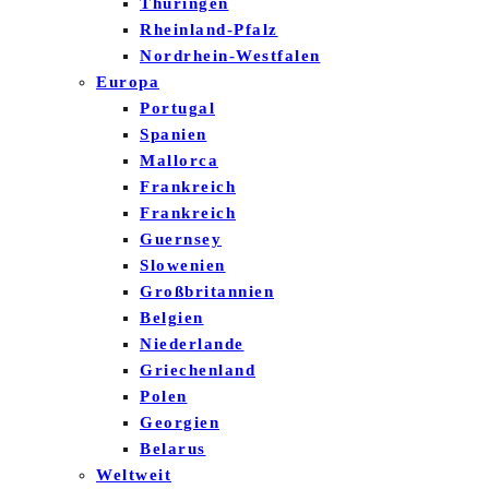
Thüringen
Rheinland-Pfalz
Nordrhein-Westfalen
Europa
Portugal
Spanien
Mallorca
Frankreich
Frankreich
Guernsey
Slowenien
Großbritannien
Belgien
Niederlande
Griechenland
Polen
Georgien
Belarus
Weltweit