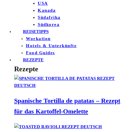
USA
Kanada
Südafrika
Südkorea
REISETIPPS
Workation
Hotels & Unterkünfte
Food Guides
REZEPTE
Rezepte
Spanische Tortilla de patatas – Rezept
für das Kartoffel-Omelette