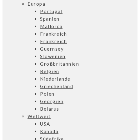
Europa
Portugal
Spanien
Mallorca
Frankreich
Frankreich
Guernsey
Slowenien
Großbritannien
Belgien
Niederlande
Griechenland
Polen
Georgien
Belarus
Weltweit
USA
Kanada
Südafrika