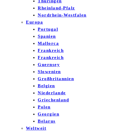
Thüringen
Rheinland-Pfalz
Nordrhein-Westfalen
Europa
Portugal
Spanien
Mallorca
Frankreich
Frankreich
Guernsey
Slowenien
Großbritannien
Belgien
Niederlande
Griechenland
Polen
Georgien
Belarus
Weltweit