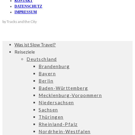
KONTAKT
DATENSCHUTZ
IMPRESSUM
by Tracks and the City
Was ist Slow Travel?
Reiseziele
Deutschland
Brandenburg
Bayern
Berlin
Baden-Württemberg
Mecklenburg-Vorpommern
Niedersachsen
Sachsen
Thüringen
Rheinland-Pfalz
Nordrhein-Westfalen