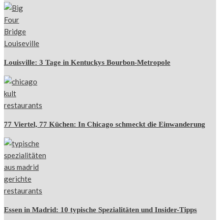
Louisville: 3 Tage in Kentuckys Bourbon-Metropole
77 Viertel, 77 Küchen: In Chicago schmeckt die Einwanderung
Essen in Madrid: 10 typische Spezialitäten und Insider-Tipps