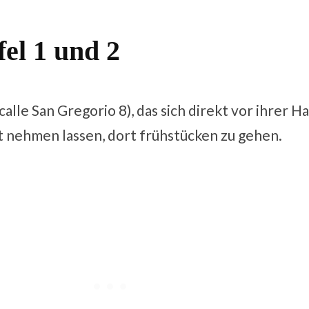
fel 1 und 2
calle San Gregorio 8), das sich direkt vor ihrer 
t nehmen lassen, dort frühstücken zu gehen.