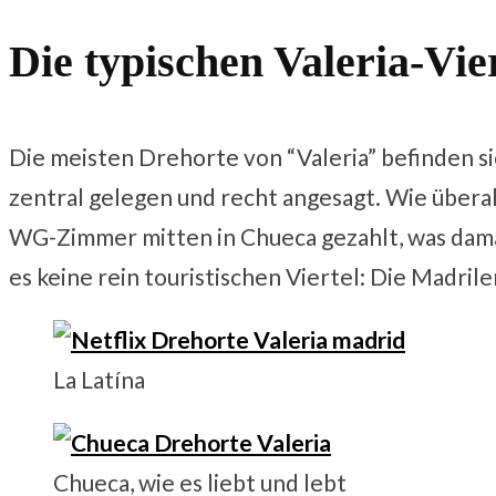
Die typischen Valeria-Vie
Die meisten Drehorte von “Valeria” befinden si
zentral gelegen und recht angesagt. Wie überall
WG-Zimmer mitten in Chueca gezahlt, was damal
es keine rein touristischen Viertel: Die Madril
La Latína
Chueca, wie es liebt und lebt