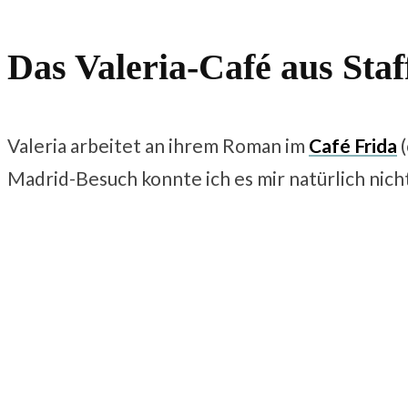
Das Valeria-Café aus Staf
Valeria arbeitet an ihrem Roman im
Café
Frida
(
Madrid-Besuch konnte ich es mir natürlich nich