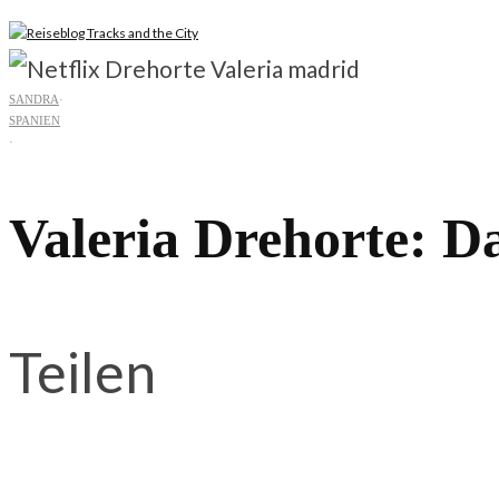
SANDRA
·
SPANIEN
·
Valeria Drehorte: Da
Teilen