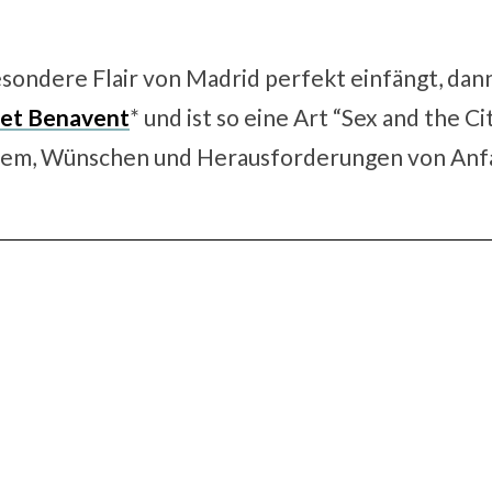
esondere Flair von Madrid perfekt einfängt, dann 
bet Benavent
* und ist so eine Art “Sex and the C
oblem, Wünschen und Herausforderungen von Anfa