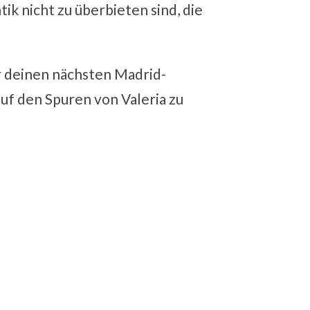
ik nicht zu überbieten sind, die
ür deinen nächsten Madrid-
uf den Spuren von Valeria zu