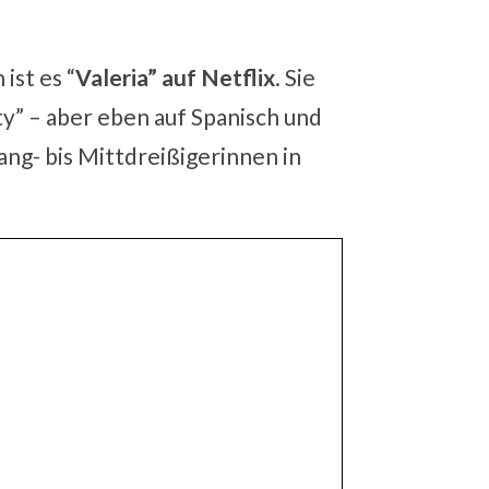
ist es “
Valeria” auf Netflix
. Sie
ity” – aber eben auf Spanisch und
ng- bis Mittdreißigerinnen in