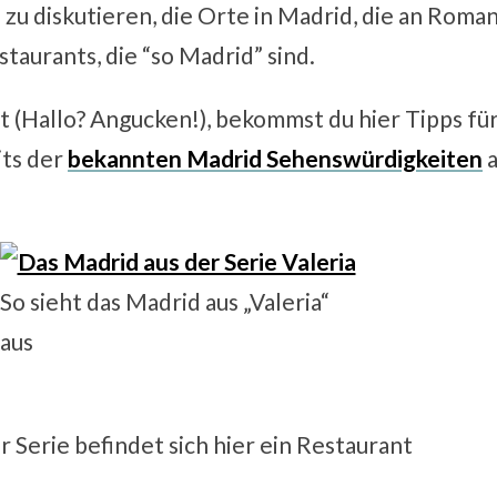
 diskutieren, die Orte in Madrid, die an Romant
taurants, die “so Madrid” sind.
st (Hallo? Angucken!), bekommst du hier Tipps f
its der
bekannten Madrid Sehenswürdigkeiten
a
So sieht das Madrid aus „Valeria“
aus
 Serie befindet sich hier ein Restaurant