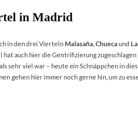
rtel in Madrid
ch in den drei Vierteln
Malasaña
,
Chueca
und
La
 hat auch hier die Gentrifizierung zugeschlagen 
s sehr viel war – heute ein Schnäppchen in die
enen gehen hier immer noch gerne hin, um zu esse