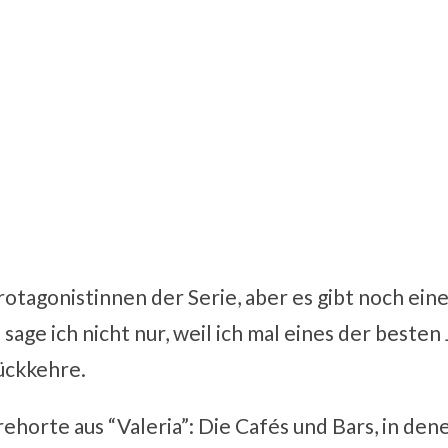
Protagonistinnen der Serie, aber es gibt noch ein
 sage ich nicht nur, weil ich mal eines der beste
ückkehre.
rehorte aus “Valeria”: Die Cafés und Bars, in de