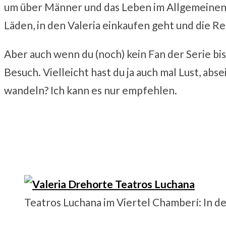
um über Männer und das Leben im Allgemeinen zu
Läden, in den Valeria einkaufen geht und die Res
Aber auch wenn du (noch) kein Fan der Serie bi
Besuch. Vielleicht hast du ja auch mal Lust, abse
wandeln? Ich kann es nur empfehlen.
Teatros Luchana im Viertel Chamberí: In der