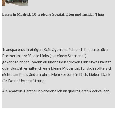
Essen in Madrid: 10 typische Spezialitäten und Insider-Tipps
Transparenz: In einigen Beiträgen empfehle ich Produkte über
Partnerlinks/Affiliate Links (mit einem Sternen (*)
gekennzeichnet). Wenn du über einen solchen Link etwas kaufst
oder duscht, erhalte ich eine kleine Provision; für dich sollte sich
nichts am Preis ändern ohne Mehrkosten für Dich. Lieben Dank
für Deine Unterstützung.
Als Amazon-Partnerin verdiene ich an qualifizierten Verkäufen.