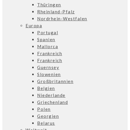
Thüringen
Rheinland-Pfalz
Nordrhein-Westfalen
Europa
Portugal
Spanien
Mallorca
Frankreich
Frankreich
Guernsey
Slowenien
Großbritannien
Belgien
Niederlande
Griechenland
Polen
Georgien
Belarus