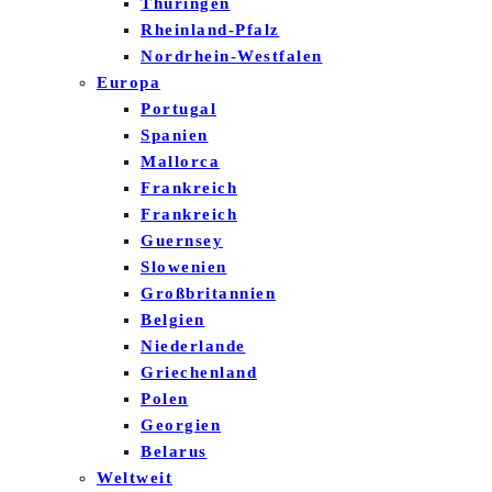
Thüringen
Rheinland-Pfalz
Nordrhein-Westfalen
Europa
Portugal
Spanien
Mallorca
Frankreich
Frankreich
Guernsey
Slowenien
Großbritannien
Belgien
Niederlande
Griechenland
Polen
Georgien
Belarus
Weltweit