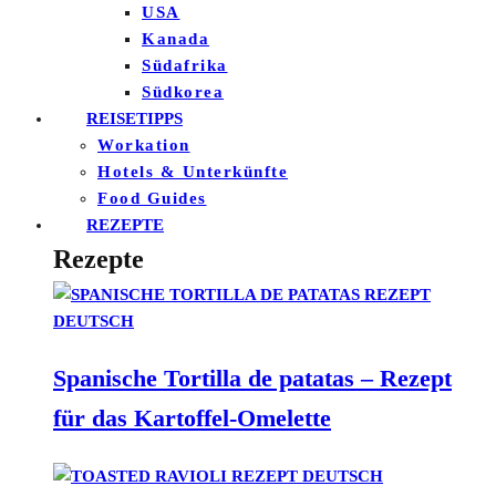
USA
Kanada
Südafrika
Südkorea
REISETIPPS
Workation
Hotels & Unterkünfte
Food Guides
REZEPTE
Rezepte
Spanische Tortilla de patatas – Rezept
für das Kartoffel-Omelette