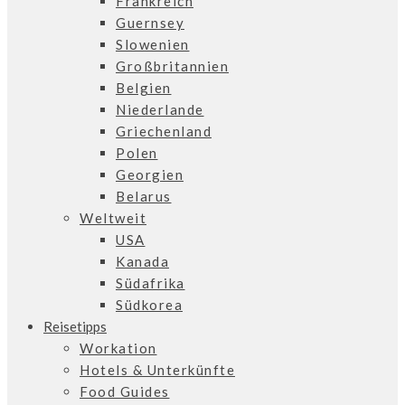
Frankreich
Guernsey
Slowenien
Großbritannien
Belgien
Niederlande
Griechenland
Polen
Georgien
Belarus
Weltweit
USA
Kanada
Südafrika
Südkorea
Reisetipps
Workation
Hotels & Unterkünfte
Food Guides