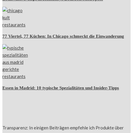
77 Viertel, 77 Küchen: In Chicago schmeckt die Einwanderung
Essen in Madrid: 10 typische Spezialitäten und Insider-Tipps
Transparenz: In einigen Beiträgen empfehle ich Produkte über