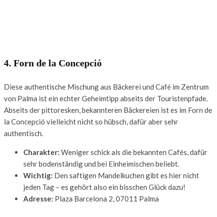
4. Forn de la Concepció
Diese authentische Mischung aus Bäckerei und Café im Zentrum
von Palma ist ein echter Geheimtipp abseits der Touristenpfade.
Abseits der pittoresken, bekannteren Bäckereien ist es im Forn de
la Concepció vielleicht nicht so hübsch, dafür aber sehr
authentisch.
Charakter:
Weniger schick als die bekannten Cafés, dafür
sehr bodenständig und bei Einheimischen beliebt.
Wichtig:
Den saftigen Mandelkuchen gibt es hier nicht
jeden Tag – es gehört also ein bisschen Glück dazu!
Adresse:
Plaza Barcelona 2, 07011 Palma