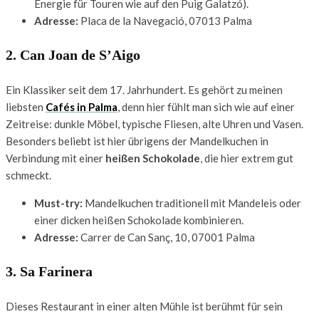
Energie für Touren wie auf den Puig Galatzó).
Adresse:
Placa de la Navegació, 07013 Palma
2. Can Joan de S’Aigo
Ein Klassiker seit dem 17. Jahrhundert. Es gehört zu meinen
liebsten
Cafés in Palma
, denn hier fühlt man sich wie auf einer
Zeitreise: dunkle Möbel, typische Fliesen, alte Uhren und Vasen.
Besonders beliebt ist hier übrigens der Mandelkuchen in
Verbindung mit einer
heißen Schokolade
, die hier extrem gut
schmeckt.
Must-try:
Mandelkuchen traditionell mit Mandeleis oder
einer dicken heißen Schokolade kombinieren.
Adresse:
Carrer de Can Sanç, 10, 07001 Palma
3. Sa Farinera
Dieses Restaurant in einer alten Mühle ist berühmt für sein