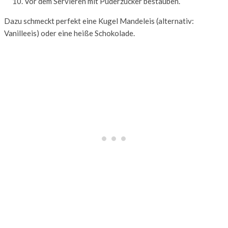
Vor dem Servieren mit Puderzucker bestäuben.
Dazu schmeckt perfekt eine Kugel Mandeleis (alternativ:
Vanilleeis) oder eine heiße Schokolade.