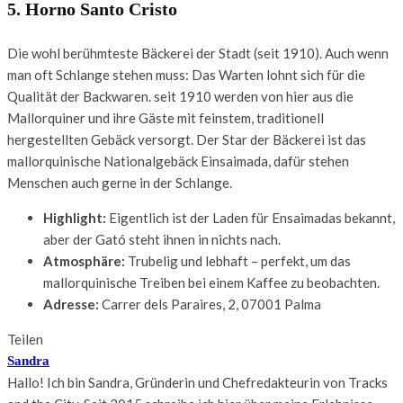
5. Horno Santo Cristo
Die wohl berühmteste Bäckerei der Stadt (seit 1910). Auch wenn
man oft Schlange stehen muss: Das Warten lohnt sich für die
Qualität der Backwaren. seit 1910 werden von hier aus die
Mallorquiner und ihre Gäste mit feinstem, traditionell
hergestellten Gebäck versorgt. Der Star der Bäckerei ist das
mallorquinische Nationalgebäck Einsaimada, dafür stehen
Menschen auch gerne in der Schlange.
Highlight:
Eigentlich ist der Laden für Ensaimadas bekannt,
aber der Gató steht ihnen in nichts nach.
Atmosphäre:
Trubelig und lebhaft – perfekt, um das
mallorquinische Treiben bei einem Kaffee zu beobachten.
Adresse:
Carrer dels Paraires, 2, 07001 Palma
Teilen
Sandra
Hallo! Ich bin Sandra, Gründerin und Chefredakteurin von Tracks