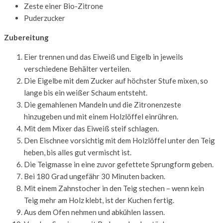
Zeste einer Bio-Zitrone
Puderzucker
Zubereitung
Eier trennen und das Eiweiß und Eigelb in jeweils
verschiedene Behälter verteilen.
Die Eigelbe mit dem Zucker auf höchster Stufe mixen, so
lange bis ein weißer Schaum entsteht.
Die gemahlenen Mandeln und die Zitronenzeste
hinzugeben und mit einem Holzlöffel einrühren.
Mit dem Mixer das Eiweiß steif schlagen.
Den Eischnee vorsichtig mit dem Holzlöffel unter den Teig
heben, bis alles gut vermischt ist.
Die Teigmasse in eine zuvor gefettete Sprungform geben.
Bei 180 Grad ungefähr 30 Minuten backen.
Mit einem Zahnstocher in den Teig stechen – wenn kein
Teig mehr am Holz klebt, ist der Kuchen fertig.
Aus dem Ofen nehmen und abkühlen lassen.