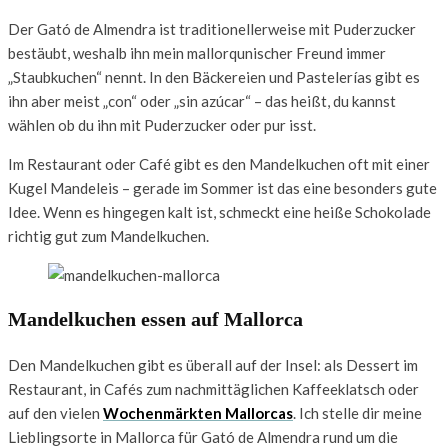
Der Gató de Almendra ist traditionellerweise mit Puderzucker
bestäubt, weshalb ihn mein mallorqunischer Freund immer
„Staubkuchen“ nennt. In den Bäckereien und Pastelerías gibt es
ihn aber meist „con“ oder „sin azúcar“ – das heißt, du kannst
wählen ob du ihn mit Puderzucker oder pur isst.
Im Restaurant oder Café gibt es den Mandelkuchen oft mit einer
Kugel Mandeleis – gerade im Sommer ist das eine besonders gute
Idee. Wenn es hingegen kalt ist, schmeckt eine heiße Schokolade
richtig gut zum Mandelkuchen.
Mandelkuchen essen auf Mallorca
Den Mandelkuchen gibt es überall auf der Insel: als Dessert im
Restaurant, in Cafés zum nachmittäglichen Kaffeeklatsch oder
auf den vielen
Wochenmärkten Mallorcas
. Ich stelle dir meine
Lieblingsorte in Mallorca für Gató de Almendra rund um die