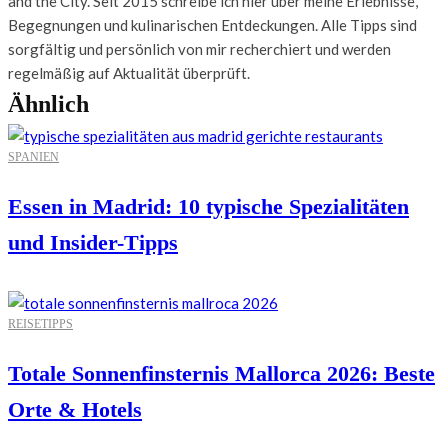
and the City. Seit 2015 schreibe ich hier über meine Erlebnisse,
Begegnungen und kulinarischen Entdeckungen. Alle Tipps sind
sorgfältig und persönlich von mir recherchiert und werden
regelmäßig auf Aktualität überprüft.
Ähnlich
SPANIEN
Essen in Madrid: 10 typische Spezialitäten
und Insider-Tipps
REISETIPPS
Totale Sonnenfinsternis Mallorca 2026: Beste
Orte & Hotels