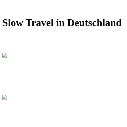
Slow Travel in Deutschland
Die 7 schönsten Orte für die Kirschblüte in
Deutschland 2026
Die schönsten Cafés in Braunschweig