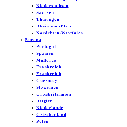
Niedersachsen
Sachsen
Thüringen
Rheinland-Pfalz
Nordrhein-Westfalen
Europa
Portugal
Spanien
Mallorca
Frankreich
Frankreich
Guernsey
Slowenien
Großbritannien
Belgien
Niederlande
Griechenland
Polen