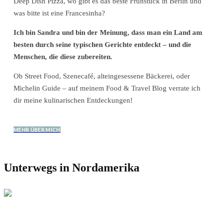
Deep Dish Pizza, wo gibt es das beste Frühstück in Berlin und
was bitte ist eine Francesinha?
Ich bin Sandra und bin der Meinung, dass man ein Land am
besten durch seine typischen Gerichte entdeckt – und die
Menschen, die diese zubereiten.
Ob Street Food, Szenecafé, alteingesessene Bäckerei, oder
Michelin Guide – auf meinem Food & Travel Blog verrate ich
dir meine kulinarischen Entdeckungen!
MEHR ÜBER MICH
Unterwegs in Nordamerika
REISETIPPS