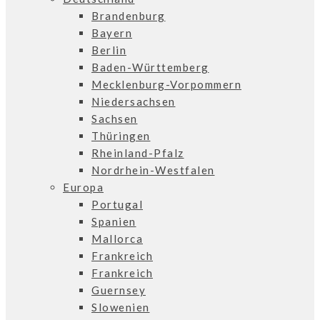
Brandenburg
Bayern
Berlin
Baden-Württemberg
Mecklenburg-Vorpommern
Niedersachsen
Sachsen
Thüringen
Rheinland-Pfalz
Nordrhein-Westfalen
Europa
Portugal
Spanien
Mallorca
Frankreich
Frankreich
Guernsey
Slowenien