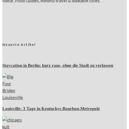
Natur, Food Guides, mindful travel & walkable cities.
Neueste Artikel
Staycation in Berlin: kurz raus, ohne die Stadt zu verlassen
Louisville: 3 Tage in Kentuckys Bourbon-Metropole