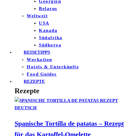
Georgien
Belarus
Weltweit
USA
Kanada
Südafrika
Südkorea
REISETIPPS
Workation
Hotels & Unterkünfte
Food Guides
REZEPTE
Rezepte
Spanische Tortilla de patatas – Rezept
für das Kartoffel-Omelette