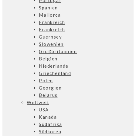
Portugal
Spanien
Mallorca
Frankreich
Frankreich
Guernsey
Slowenien
Großbritannien
Belgien
Niederlande
Griechenland
Polen
Georgien
Belarus
Weltweit
USA
Kanada
Südafrika
Südkorea