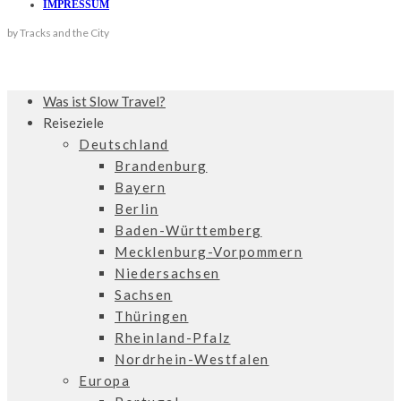
IMPRESSUM
by Tracks and the City
Was ist Slow Travel?
Reiseziele
Deutschland
Brandenburg
Bayern
Berlin
Baden-Württemberg
Mecklenburg-Vorpommern
Niedersachsen
Sachsen
Thüringen
Rheinland-Pfalz
Nordrhein-Westfalen
Europa