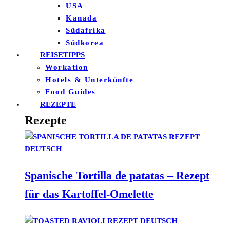
USA
Kanada
Südafrika
Südkorea
REISETIPPS
Workation
Hotels & Unterkünfte
Food Guides
REZEPTE
Rezepte
Spanische Tortilla de patatas – Rezept
für das Kartoffel-Omelette