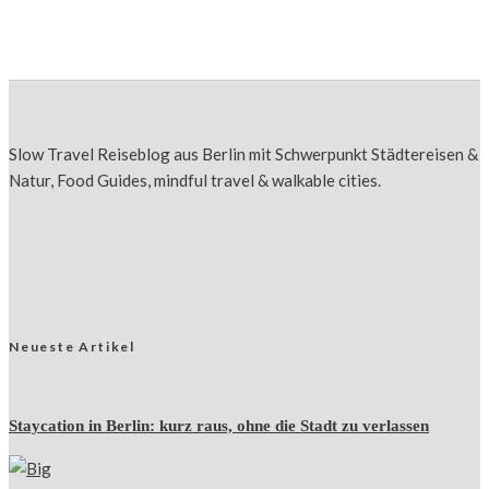
Spezialitäten musst du probieren!
Slow Travel Reiseblog aus Berlin mit Schwerpunkt Städtereisen &
Natur, Food Guides, mindful travel & walkable cities.
Neueste Artikel
Staycation in Berlin: kurz raus, ohne die Stadt zu verlassen