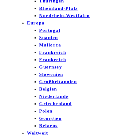
Thüringen
Rheinland-Pfalz
Nordrhein-Westfalen
Europa
Portugal
Spanien
Mallorca
Frankreich
Frankreich
Guernsey
Slowenien
Großbritannien
Belgien
Niederlande
Griechenland
Polen
Georgien
Belarus
Weltweit