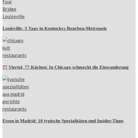
Louisville: 3 Tage in Kentuckys Bourbon-Metropole
77 Viertel, 77 Küchen: In Chicago schmeckt die Einwanderung
Essen in Madrid: 10 typische Spezialitäten und Insider-Tipps