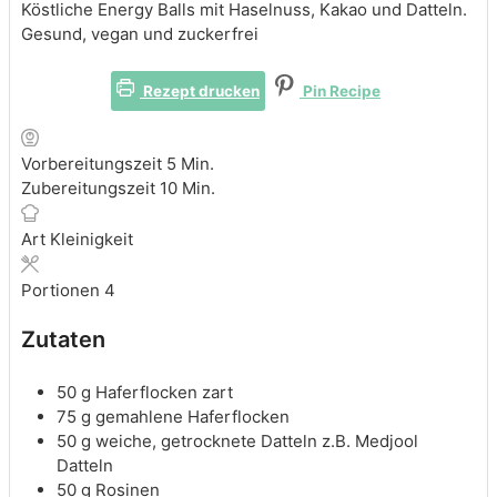
Köstliche Energy Balls mit Haselnuss, Kakao und Datteln.
Gesund, vegan und zuckerfrei
Rezept drucken
Pin Recipe
Minuten
Vorbereitungszeit
5
Min.
Minuten
Zubereitungszeit
10
Min.
Art
Kleinigkeit
Portionen
4
Zutaten
50
g
Haferflocken
zart
75
g
gemahlene Haferflocken
50
g
weiche, getrocknete Datteln
z.B. Medjool
Datteln
50
g
Rosinen