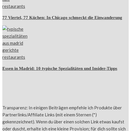
77 Viertel, 77 Küchen: In Chicago schmeckt die Einwanderung
Essen in Madrid: 10 typische Spezialitäten und Insider-Tipps
Transparenz: In einigen Beiträgen empfehle ich Produkte über
Partnerlinks/Affiliate Links (mit einem Sternen (*)
gekennzeichnet). Wenn du über einen solchen Link etwas kaufst
oder duscht, erhalte ich eine kleine Provision; für dich sollte sich