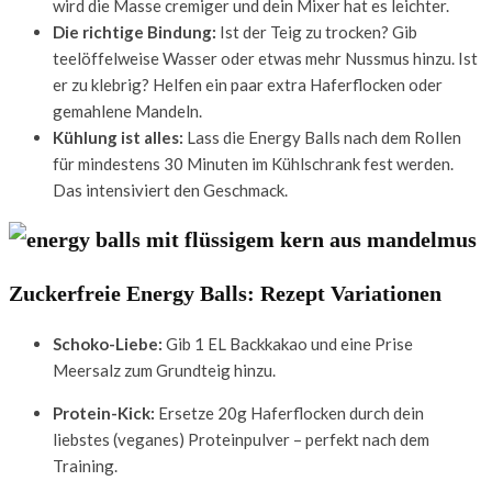
wird die Masse cremiger und dein Mixer hat es leichter.
Die richtige Bindung:
Ist der Teig zu trocken? Gib
teelöffelweise Wasser oder etwas mehr Nussmus hinzu. Ist
er zu klebrig? Helfen ein paar extra Haferflocken oder
gemahlene Mandeln.
Kühlung ist alles:
Lass die Energy Balls nach dem Rollen
für mindestens 30 Minuten im Kühlschrank fest werden.
Das intensiviert den Geschmack.
Zuckerfreie Energy Balls: Rezept Variationen
Schoko-Liebe:
Gib 1 EL Backkakao und eine Prise
Meersalz zum Grundteig hinzu.
Protein-Kick:
Ersetze 20g Haferflocken durch dein
liebstes (veganes) Proteinpulver – perfekt nach dem
Training.