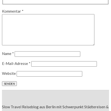
Kommentar
*
Name
*
E-Mail-Adresse
*
Website
Slow Travel Reiseblog aus Berlin mit Schwerpunkt Städtereisen &