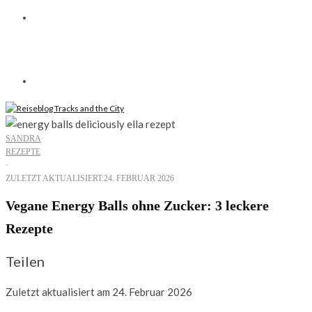
SANDRA
·
REZEPTE
·
ZULETZT AKTUALISIERT:
24. FEBRUAR 2026
Vegane Energy Balls ohne Zucker: 3 leckere
Rezepte
Teilen
Zuletzt aktualisiert am 24. Februar 2026