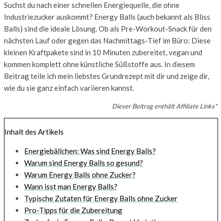
Suchst du nach einer schnellen Energiequelle, die ohne
Industriezucker auskommt? Energy Balls (auch bekannt als Bliss
Balls) sind die ideale Lösung. Ob als Pre-Workout-Snack für den
nächsten Lauf oder gegen das Nachmittags-Tief im Büro: Diese
kleinen Kraftpakete sind in 10 Minuten zubereitet, vegan und
kommen komplett ohne künstliche Süßstoffe aus. In diesem
Beitrag teile ich mein liebstes Grundrezept mit dir und zeige dir,
wie du sie ganz einfach variieren kannst.
Dieser Beitrag enthält Affiliate Links*
Inhalt des Artikels
Energiebällchen: Was sind Energy Balls?
Warum sind Energy Balls so gesund?
Warum Energy Balls ohne Zucker?
Wann isst man Energy Balls?
Typische Zutaten für Energy Balls ohne Zucker
Pro-Tipps für die Zubereitung