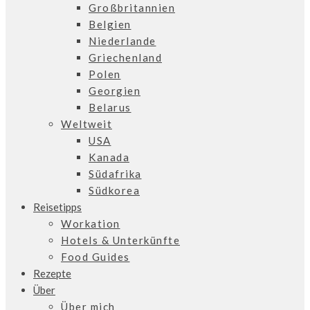
Großbritannien
Belgien
Niederlande
Griechenland
Polen
Georgien
Belarus
Weltweit
USA
Kanada
Südafrika
Südkorea
Reisetipps
Workation
Hotels & Unterkünfte
Food Guides
Rezepte
Über
Über mich