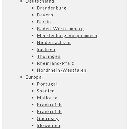
Deutschland
Brandenburg
Bayern
Berlin
Baden-Württemberg
Mecklenburg-Vorpommern
Niedersachsen
Sachsen
Thüringen
Rheinland-Pfalz
Nordrhein-Westfalen
Europa
Portugal
Spanien
Mallorca
Frankreich
Frankreich
Guernsey
Slowenien