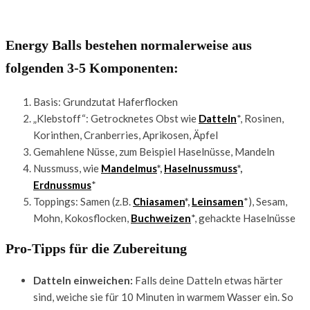
Energy Balls bestehen normalerweise aus
folgenden 3-5 Komponenten:
Basis: Grundzutat Haferflocken
„Klebstoff“: Getrocknetes Obst wie
Datteln
*, Rosinen,
Korinthen, Cranberries, Aprikosen, Äpfel
Gemahlene Nüsse, zum Beispiel Haselnüsse, Mandeln
Nussmuss, wie
Mandelmus
*,
Haselnussmuss
*,
Erdnussmus
*
Toppings: Samen (z.B.
Chiasamen
*,
Leinsamen
*), Sesam,
Mohn, Kokosflocken,
Buchweizen
*, gehackte Haselnüsse
Pro-Tipps für die Zubereitung
Datteln einweichen:
Falls deine Datteln etwas härter
sind, weiche sie für 10 Minuten in warmem Wasser ein. So