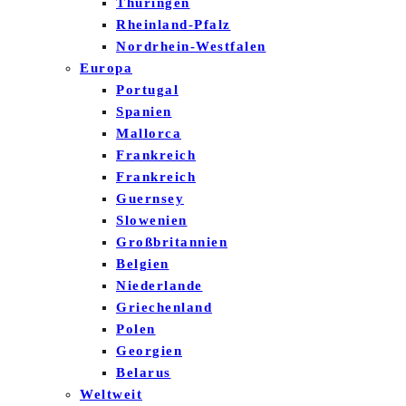
Thüringen
Rheinland-Pfalz
Nordrhein-Westfalen
Europa
Portugal
Spanien
Mallorca
Frankreich
Frankreich
Guernsey
Slowenien
Großbritannien
Belgien
Niederlande
Griechenland
Polen
Georgien
Belarus
Weltweit