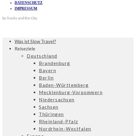
DATENSCHUTZ
IMPRESSUM
by Tracks and the City
Was ist Slow Travel?
Reiseziele
Deutschland
Brandenburg
Bayern
Berlin
Baden-Württemberg
Mecklenburg-Vorpommern
Niedersachsen
Sachsen
Thüringen
Rheinland-Pfalz
Nordrhein-Westfalen