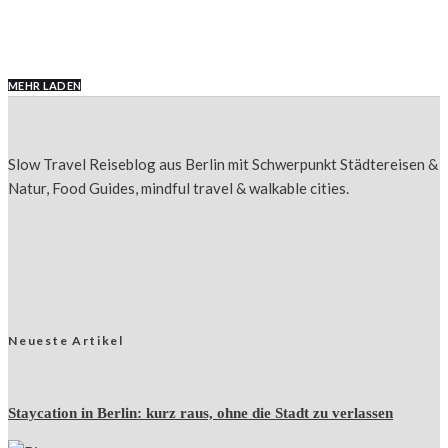
Universitätsstadt mit britischem Flair
MEHR LADEN
Slow Travel Reiseblog aus Berlin mit Schwerpunkt Städtereisen &
Natur, Food Guides, mindful travel & walkable cities.
Neueste Artikel
Staycation in Berlin: kurz raus, ohne die Stadt zu verlassen