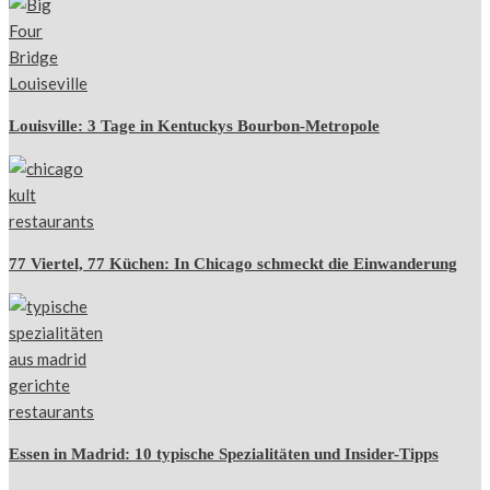
Louisville: 3 Tage in Kentuckys Bourbon-Metropole
77 Viertel, 77 Küchen: In Chicago schmeckt die Einwanderung
Essen in Madrid: 10 typische Spezialitäten und Insider-Tipps