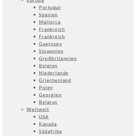
Europa
Portugal
Spanien
Mallorca
Frankreich
Frankreich
Guernsey
Slowenien
Großbritannien
Belgien
Niederlande
Griechenland
Polen
Georgien
Belarus
Weltweit
USA
Kanada
Südafrika