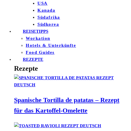
USA
Kanada
Südafrika
Südkorea
REISETIPPS
Workation
Hotels & Unterkünfte
Food Guides
REZEPTE
Rezepte
Spanische Tortilla de patatas – Rezept
für das Kartoffel-Omelette