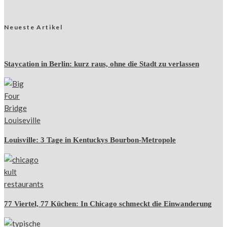
Neueste Artikel
Staycation in Berlin: kurz raus, ohne die Stadt zu verlassen
Louisville: 3 Tage in Kentuckys Bourbon-Metropole
77 Viertel, 77 Küchen: In Chicago schmeckt die Einwanderung