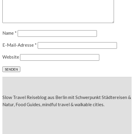
Name
*
E-Mail-Adresse
*
Website
Slow Travel Reiseblog aus Berlin mit Schwerpunkt Städtereisen &
Natur, Food Guides, mindful travel & walkable cities.