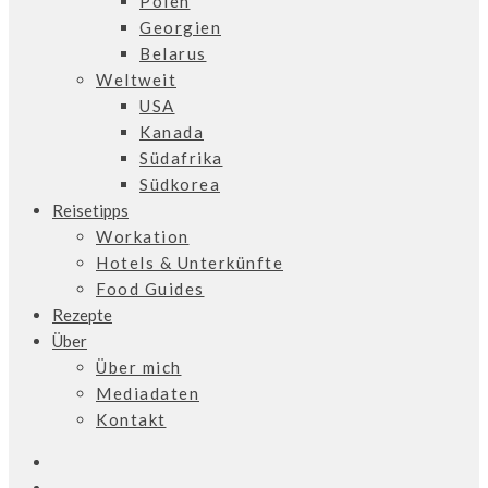
Polen
Georgien
Belarus
Weltweit
USA
Kanada
Südafrika
Südkorea
Reisetipps
Workation
Hotels & Unterkünfte
Food Guides
Rezepte
Über
Über mich
Mediadaten
Kontakt