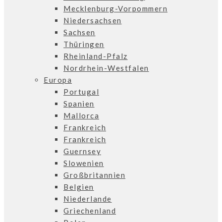
Mecklenburg-Vorpommern
Niedersachsen
Sachsen
Thüringen
Rheinland-Pfalz
Nordrhein-Westfalen
Europa
Portugal
Spanien
Mallorca
Frankreich
Frankreich
Guernsey
Slowenien
Großbritannien
Belgien
Niederlande
Griechenland