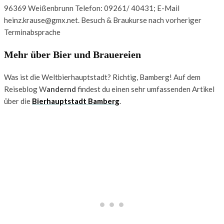
96369 Weißenbrunn Telefon: 09261/ 40431; E-Mail
heinz.krause@gmx.net. Besuch & Braukurse nach vorheriger
Terminabsprache
Mehr über Bier und Brauereien
Was ist die Weltbierhauptstadt? Richtig, Bamberg! Auf dem
Reiseblog W
andernd
findest du einen sehr umfassenden Artikel
über die
Bierhauptstadt Bamberg
.