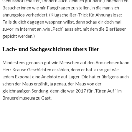
Genussbotschafter, sondern auch ziemlich gut darin, unbedarften
Besucherinnen wie mir Fangfragen zu stellen, in die man sich
ahnungslos verheddert. (Klugscheißer-Trick für Ahnungslose:
Falls du dich dagegen wappnen willst, dann schau dir doch mal
zuvor im Internet an, wie „Pech“ aussieht, mit dem die Bierfässer
gepicht werden.)
Lach- und Sachgeschichten übers Bier
Mindestens genauso gut wie Menschen auf den Arm nehmen kann
Herr Krause Geschichten erzählen, denn er hat zu so gut wie
jedem Exponat eine Anekdote auf Lager. Die hat er übrigens auch
schon der Maus erzählt, ja genau, der Maus von der
gleichnamigen Sendung, denn die war 2017 für „Türen Auf“ im
Brauereimuseum zu Gast.