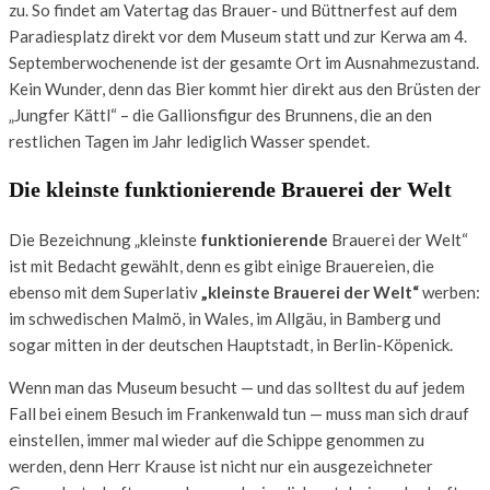
zu. So findet am Vatertag das Brauer- und Büttnerfest auf dem
Paradiesplatz direkt vor dem Museum statt und zur Kerwa am 4.
Septemberwochenende ist der gesamte Ort im Ausnahmezustand.
Kein Wunder, denn das Bier kommt hier direkt aus den Brüsten der
„Jungfer Kättl“ – die Gallionsfigur des Brunnens, die an den
restlichen Tagen im Jahr lediglich Wasser spendet.
Die kleinste funktionierende Brauerei der Welt
Die Bezeichnung „kleinste
funktionierende
Brauerei der Welt“
ist mit Bedacht gewählt, denn es gibt einige Brauereien, die
ebenso mit dem Superlativ
„kleinste Brauerei der Welt“
werben:
im schwedischen Malmö, in Wales, im Allgäu, in Bamberg und
sogar mitten in der deutschen Hauptstadt, in Berlin-Köpenick.
Wenn man das Museum besucht — und das solltest du auf jedem
Fall bei einem Besuch im Frankenwald tun — muss man sich drauf
einstellen, immer mal wieder auf die Schippe genommen zu
werden, denn Herr Krause ist nicht nur ein ausgezeichneter