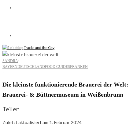
SANDRA
·
BAYERN
DEUTSCHLAND
FOOD GUIDES
FRANKEN
·
Die kleinste funktionierende Brauerei der Welt:
Brauerei- & Büttnermuseum in Weißenbrunn
Teilen
Zuletzt aktualisiert am 1. Februar 2024