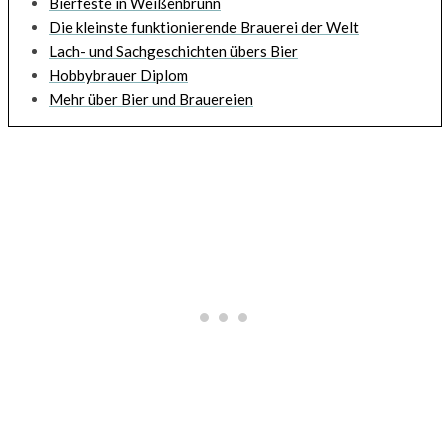
Bierfeste in Weißenbrunn
Die kleinste funktionierende Brauerei der Welt
Lach- und Sachgeschichten übers Bier
Hobbybrauer Diplom
Mehr über Bier und Brauereien