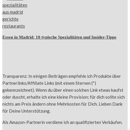
Essen in Madrid: 10 typische Spezialitäten und Insider-Tipps
Transparenz: In einigen Beiträgen empfehle ich Produkte über
Partnerlinks/Affiliate Links (mit einem Sternen (*)
gekennzeichnet). Wenn du über einen solchen Link etwas kaufst
oder duscht, erhalte ich eine kleine Provision; für dich sollte sich
nichts am Preis ändern ohne Mehrkosten für Dich. Lieben Dank
für Deine Unterstützung.
Als Amazon-Partnerin verdiene ich an qualifizierten Verkäufen.