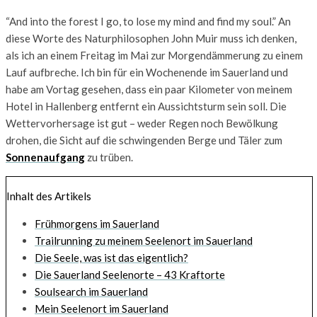
“And into the forest I go, to lose my mind and find my soul.” An
diese Worte des Naturphilosophen John Muir muss ich denken,
als ich an einem Freitag im Mai zur Morgendämmerung zu einem
Lauf aufbreche. Ich bin für ein Wochenende im Sauerland und
habe am Vortag gesehen, dass ein paar Kilometer von meinem
Hotel in Hallenberg entfernt ein Aussichtsturm sein soll. Die
Wettervorhersage ist gut – weder Regen noch Bewölkung
drohen, die Sicht auf die schwingenden Berge und Täler zum
Sonnenaufgang
zu trüben.
Inhalt des Artikels
Frühmorgens im Sauerland
Trailrunning zu meinem Seelenort im Sauerland
Die Seele, was ist das eigentlich?
Die Sauerland Seelenorte – 43 Kraftorte
Soulsearch im Sauerland
Mein Seelenort im Sauerland