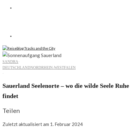
SANDRA
·
DEUTSCHLAND
NORDRHEIN-WESTFALEN
·
Sauerland Seelenorte – wo die wilde Seele Ruhe
findet
Teilen
Zuletzt aktualisiert am 1. Februar 2024