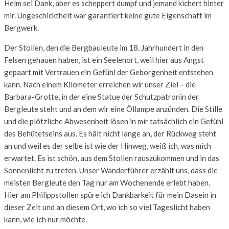
Helm sei Dank, aber es scheppert dumpf und jemand kichert hinter
mir. Ungeschicktheit war garantiert keine gute Eigenschaft im
Bergwerk.
Der Stollen, den die Bergbauleute im 18. Jahrhundert in den
Felsen gehauen haben, ist ein Seelenort, weil hier aus Angst
gepaart mit Vertrauen ein Gefühl der Geborgenheit entstehen
kann. Nach einem Kilometer erreichen wir unser Ziel – die
Barbara-Grotte, in der eine Statue der Schutzpatronin der
Bergleute steht und an dem wir eine Öllampe anzünden. Die Stille
und die plötzliche Abwesenheit lösen in mir tatsächlich ein Gefühl
des Behütetseins aus. Es hält nicht lange an, der Rückweg steht
an und weil es der selbe ist wie der Hinweg, weiß ich, was mich
erwartet. Es ist schön, aus dem Stollen rauszukommen und in das
Sonnenlicht zu treten. Unser Wanderführer erzählt uns, dass die
meisten Bergleute den Tag nur am Wochenende erlebt haben.
Hier am Philippstollen spüre ich Dankbarkeit für mein Dasein in
dieser Zeit und an diesem Ort, wo ich so viel Tageslicht haben
kann, wie ich nur möchte.