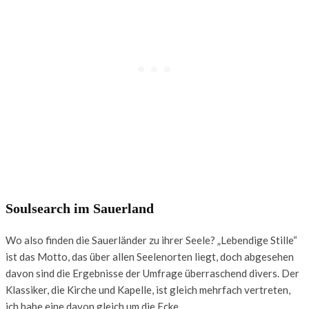
Soulsearch im Sauerland
Wo also finden die Sauerländer zu ihrer Seele? „Lebendige Stille“
ist das Motto, das über allen Seelenorten liegt, doch abgesehen
davon sind die Ergebnisse der Umfrage überraschend divers. Der
Klassiker, die Kirche und Kapelle, ist gleich mehrfach vertreten,
ich habe eine davon gleich um die Ecke.