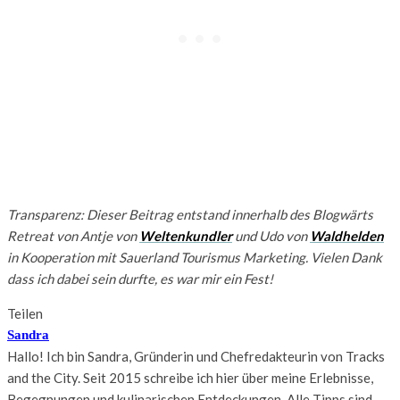
Transparenz: Dieser Beitrag entstand innerhalb des Blogwärts
Retreat von Antje von
Weltenkundler
und Udo von
Waldhelden
in Kooperation mit Sauerland Tourismus Marketing. Vielen Dank
dass ich dabei sein durfte, es war mir ein Fest!
Teilen
Sandra
Hallo! Ich bin Sandra, Gründerin und Chefredakteurin von Tracks
and the City. Seit 2015 schreibe ich hier über meine Erlebnisse,
Begegnungen und kulinarischen Entdeckungen. Alle Tipps sind