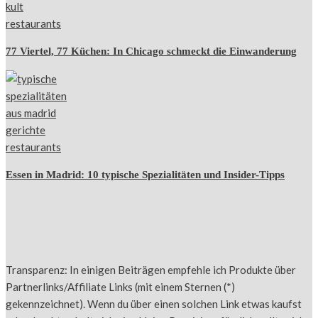
77 Viertel, 77 Küchen: In Chicago schmeckt die Einwanderung
Essen in Madrid: 10 typische Spezialitäten und Insider-Tipps
Transparenz: In einigen Beiträgen empfehle ich Produkte über
Partnerlinks/Affiliate Links (mit einem Sternen (*)
gekennzeichnet). Wenn du über einen solchen Link etwas kaufst