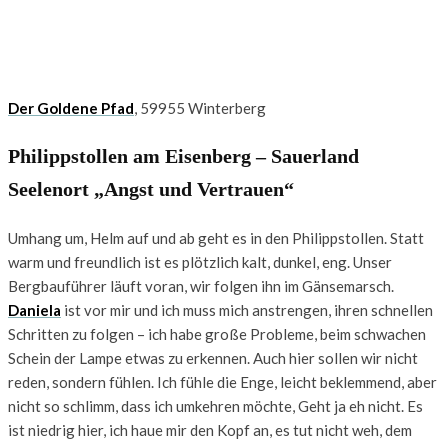
Der Goldene Pfad
, 59955 Winterberg
Philippstollen am Eisenberg – Sauerland
Seelenort „Angst und Vertrauen“
Umhang um, Helm auf und ab geht es in den Philippstollen. Statt
warm und freundlich ist es plötzlich kalt, dunkel, eng. Unser
Bergbauführer läuft voran, wir folgen ihn im Gänsemarsch.
Daniela
ist vor mir und ich muss mich anstrengen, ihren schnellen
Schritten zu folgen – ich habe große Probleme, beim schwachen
Schein der Lampe etwas zu erkennen. Auch hier sollen wir nicht
reden, sondern fühlen. Ich fühle die Enge, leicht beklemmend, aber
nicht so schlimm, dass ich umkehren möchte, Geht ja eh nicht. Es
ist niedrig hier, ich haue mir den Kopf an, es tut nicht weh, dem