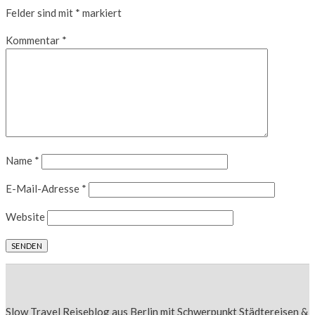
Felder sind mit
*
markiert
Kommentar
*
Name
*
E-Mail-Adresse
*
Website
Slow Travel Reiseblog aus Berlin mit Schwerpunkt Städtereisen &