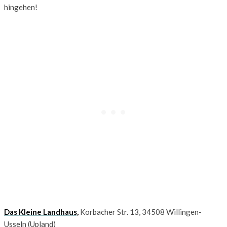
hingehen!
Das Kleine Landhaus,
Korbacher Str. 13, 34508 Willingen-
Usseln (Upland)