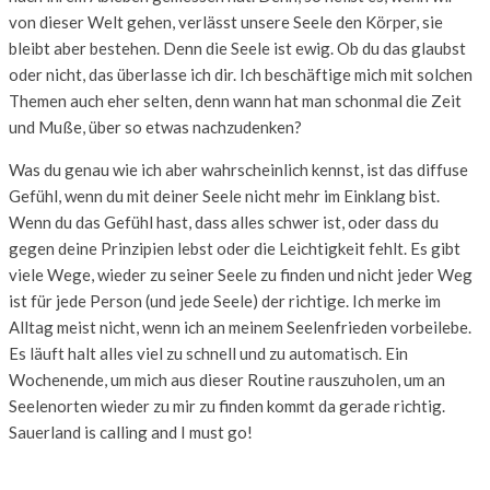
von dieser Welt gehen, verlässt unsere Seele den Körper, sie
bleibt aber bestehen. Denn die Seele ist ewig. Ob du das glaubst
oder nicht, das überlasse ich dir. Ich beschäftige mich mit solchen
Themen auch eher selten, denn wann hat man schonmal die Zeit
und Muße, über so etwas nachzudenken?
Was du genau wie ich aber wahrscheinlich kennst, ist das diffuse
Gefühl, wenn du mit deiner Seele nicht mehr im Einklang bist.
Wenn du das Gefühl hast, dass alles schwer ist, oder dass du
gegen deine Prinzipien lebst oder die Leichtigkeit fehlt. Es gibt
viele Wege, wieder zu seiner Seele zu finden und nicht jeder Weg
ist für jede Person (und jede Seele) der richtige. Ich merke im
Alltag meist nicht, wenn ich an meinem Seelenfrieden vorbeilebe.
Es läuft halt alles viel zu schnell und zu automatisch. Ein
Wochenende, um mich aus dieser Routine rauszuholen, um an
Seelenorten wieder zu mir zu finden kommt da gerade richtig.
Sauerland is calling and I must go!