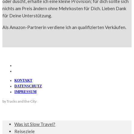
oder duscht, erhalte ich eine kleine Provision; für dich sollte sich
nichts am Preis ändern ohne Mehrkosten für Dich. Lieben Dank
für Deine Unterstützung.
Als Amazon-Partnerin verdiene ich an qualifizierten Verkäufen.
KONTAKT
DATENSCHUTZ
IMPRESSUM
by Tracks and the City
Was ist Slow Travel?
Reiseziele