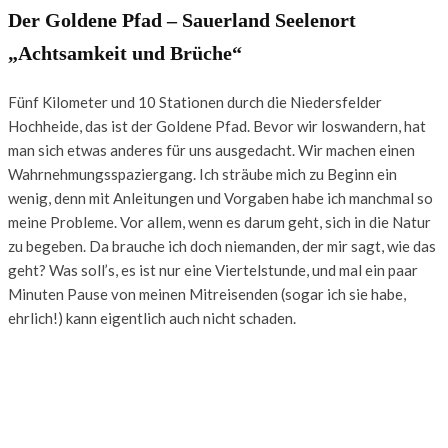
Der Goldene Pfad – Sauerland Seelenort
„Achtsamkeit und Brüche“
Fünf Kilometer und 10 Stationen durch die Niedersfelder
Hochheide, das ist der Goldene Pfad. Bevor wir loswandern, hat
man sich etwas anderes für uns ausgedacht. Wir machen einen
Wahrnehmungsspaziergang. Ich sträube mich zu Beginn ein
wenig, denn mit Anleitungen und Vorgaben habe ich manchmal so
meine Probleme. Vor allem, wenn es darum geht, sich in die Natur
zu begeben. Da brauche ich doch niemanden, der mir sagt, wie das
geht? Was soll’s, es ist nur eine Viertelstunde, und mal ein paar
Minuten Pause von meinen Mitreisenden (sogar ich sie habe,
ehrlich!) kann eigentlich auch nicht schaden.