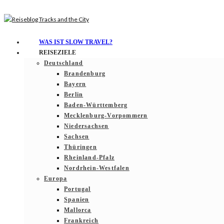
WAS IST SLOW TRAVEL?
REISEZIELE
Deutschland
Brandenburg
Bayern
Berlin
Baden-Württemberg
Mecklenburg-Vorpommern
Niedersachsen
Sachsen
Thüringen
Rheinland-Pfalz
Nordrhein-Westfalen
Europa
Portugal
Spanien
Mallorca
Frankreich