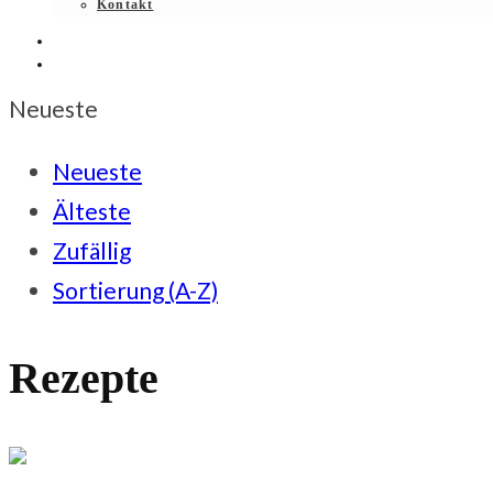
Kontakt
Neueste
Neueste
Älteste
Zufällig
Sortierung (A-Z)
Rezepte