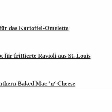
 für das Kartoffel-Omelette
 für frittierte Ravioli aus St. Louis
outhern Baked Mac ’n‘ Cheese