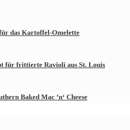
 für das Kartoffel-Omelette
 für frittierte Ravioli aus St. Louis
outhern Baked Mac ’n‘ Cheese