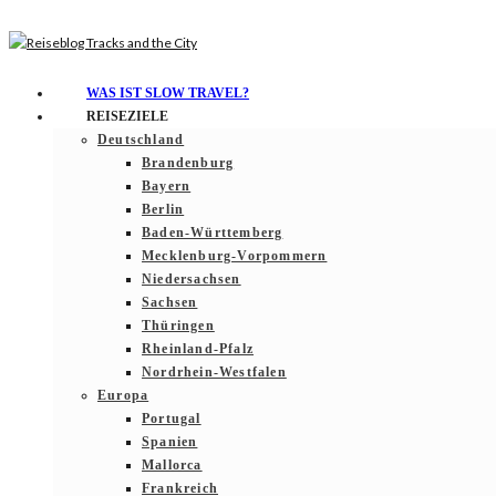
WAS IST SLOW TRAVEL?
REISEZIELE
Deutschland
Brandenburg
Bayern
Berlin
Baden-Württemberg
Mecklenburg-Vorpommern
Niedersachsen
Sachsen
Thüringen
Rheinland-Pfalz
Nordrhein-Westfalen
Europa
Portugal
Spanien
Mallorca
Frankreich