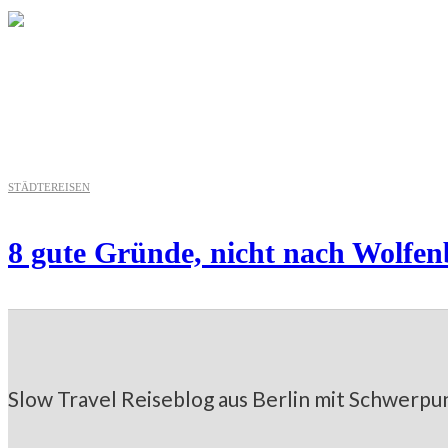
NIEDERSACHSEN
Laufen in Hannover: Laufstrecke
STÄDTEREISEN
8 gute Gründe, nicht nach Wolfenb
Slow Travel Reiseblog aus Berlin mit Schwerpun