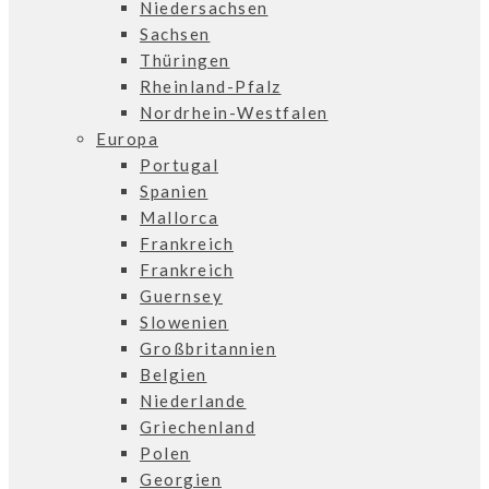
Niedersachsen
Sachsen
Thüringen
Rheinland-Pfalz
Nordrhein-Westfalen
Europa
Portugal
Spanien
Mallorca
Frankreich
Frankreich
Guernsey
Slowenien
Großbritannien
Belgien
Niederlande
Griechenland
Polen
Georgien