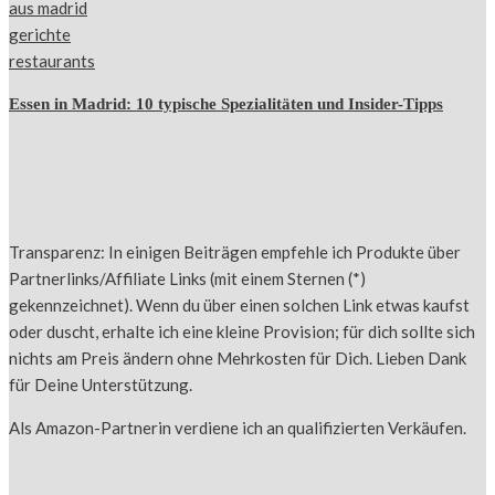
Essen in Madrid: 10 typische Spezialitäten und Insider-Tipps
Transparenz: In einigen Beiträgen empfehle ich Produkte über
Partnerlinks/Affiliate Links (mit einem Sternen (*)
gekennzeichnet). Wenn du über einen solchen Link etwas kaufst
oder duscht, erhalte ich eine kleine Provision; für dich sollte sich
nichts am Preis ändern ohne Mehrkosten für Dich. Lieben Dank
für Deine Unterstützung.
Als Amazon-Partnerin verdiene ich an qualifizierten Verkäufen.