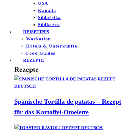
USA
Kanada
Südafrika
Südkorea
REISETIPPS
Workation
Hotels & Unterkünfte
Food Guides
REZEPTE
Rezepte
Spanische Tortilla de patatas – Rezept
für das Kartoffel-Omelette