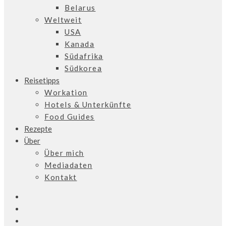
Belarus
Weltweit
USA
Kanada
Südafrika
Südkorea
Reisetipps
Workation
Hotels & Unterkünfte
Food Guides
Rezepte
Über
Über mich
Mediadaten
Kontakt