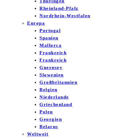
Thüringen
Rheinland-Pfalz
Nordrhein-Westfalen
Europa
Portugal
Spanien
Mallorca
Frankreich
Frankreich
Guernsey
Slowenien
Großbritannien
Belgien
Niederlande
Griechenland
Polen
Georgien
Belarus
Weltweit