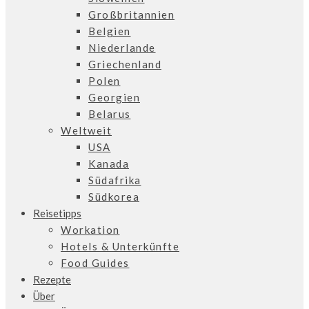
Großbritannien
Belgien
Niederlande
Griechenland
Polen
Georgien
Belarus
Weltweit
USA
Kanada
Südafrika
Südkorea
Reisetipps
Workation
Hotels & Unterkünfte
Food Guides
Rezepte
Über