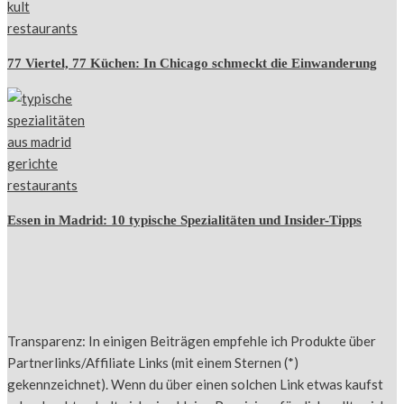
77 Viertel, 77 Küchen: In Chicago schmeckt die Einwanderung
Essen in Madrid: 10 typische Spezialitäten und Insider-Tipps
Transparenz: In einigen Beiträgen empfehle ich Produkte über
Partnerlinks/Affiliate Links (mit einem Sternen (*)
gekennzeichnet). Wenn du über einen solchen Link etwas kaufst