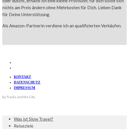
oder duscht, erhalte ich eine kleine Provision; für dich sollte sich
nichts am Preis ändern ohne Mehrkosten für Dich. Lieben Dank
für Deine Unterstützung.
Als Amazon-Partnerin verdiene ich an qualifizierten Verkäufen.
KONTAKT
DATENSCHUTZ
IMPRESSUM
by Tracks and the City
Was ist Slow Travel?
Reiseziele