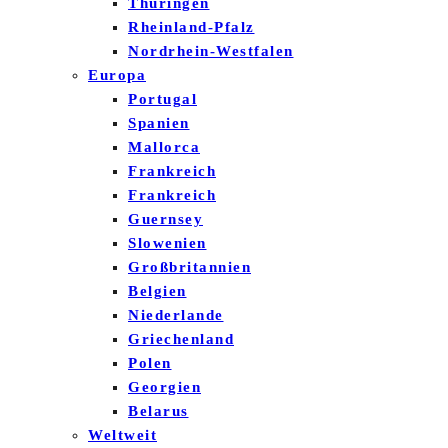
Thüringen
Rheinland-Pfalz
Nordrhein-Westfalen
Europa
Portugal
Spanien
Mallorca
Frankreich
Frankreich
Guernsey
Slowenien
Großbritannien
Belgien
Niederlande
Griechenland
Polen
Georgien
Belarus
Weltweit