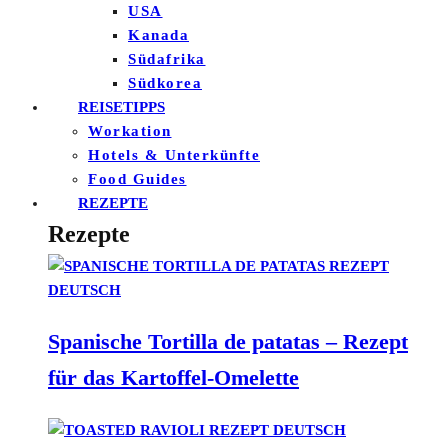
USA
Kanada
Südafrika
Südkorea
REISETIPPS
Workation
Hotels & Unterkünfte
Food Guides
REZEPTE
Rezepte
Spanische Tortilla de patatas – Rezept
für das Kartoffel-Omelette