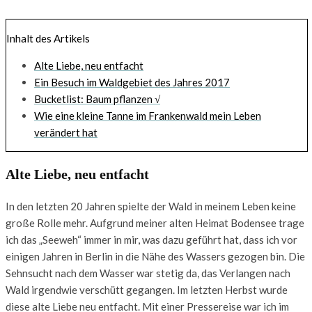
Inhalt des Artikels
Alte Liebe, neu entfacht
Ein Besuch im Waldgebiet des Jahres 2017
Bucketlist: Baum pflanzen √
Wie eine kleine Tanne im Frankenwald mein Leben
verändert hat
Alte Liebe, neu entfacht
In den letzten 20 Jahren spielte der Wald in meinem Leben keine
große Rolle mehr. Aufgrund meiner alten Heimat Bodensee trage
ich das „Seeweh“ immer in mir, was dazu geführt hat, dass ich vor
einigen Jahren in Berlin in die Nähe des Wassers gezogen bin. Die
Sehnsucht nach dem Wasser war stetig da, das Verlangen nach
Wald irgendwie verschütt gegangen. Im letzten Herbst wurde
diese alte Liebe neu entfacht. Mit einer Pressereise war ich im