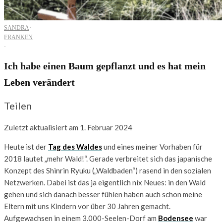
SANDRA
·
FRANKEN
·
Ich habe einen Baum gepflanzt und es hat mein
Leben verändert
Teilen
Zuletzt aktualisiert am 1. Februar 2024
Heute ist der
Tag des Waldes
und eines meiner Vorhaben für
2018 lautet „mehr Wald!“. Gerade verbreitet sich das japanische
Konzept des Shinrin Ryuku („Waldbaden“) rasend in den sozialen
Netzwerken. Dabei ist das ja eigentlich nix Neues: in den Wald
gehen und sich danach besser fühlen haben auch schon meine
Eltern mit uns Kindern vor über 30 Jahren gemacht.
Aufgewachsen in einem 3.000-Seelen-Dorf am
Bodensee
war