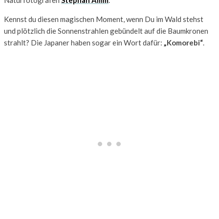
Naturfotografen
Stephan Amm
.
Kennst du diesen magischen Moment, wenn Du im Wald stehst
und plötzlich die Sonnenstrahlen gebündelt auf die Baumkronen
strahlt? Die Japaner haben sogar ein Wort dafür:
„Komorebi“
.