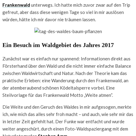
Frankenwald
unterwegs. Ich hatte mich zuvor zwar auf den Trip
gefreut, aber dass diese wenigen Tage so viel in mir auslösen
würden, hätte ich mir davor nie träumen lassen.
Ein Besuch im Waldgebiet des Jahres 2017
Zunächst war es einfach nur spannend: Informationen direkt aus
Försterhand über den Wald und die nicht immer einfache Balance
zwischen Waldwirtschaft und Natur. Nach der Theorie kam das
praktische Erleben: eine Wanderung durch den Frankenwald, an
der atemberaubend schönen Ködeltalsperre vorbei. Eine
Steilvorlage für das Frankenwald Motto „Weite atmen“.
Die Weite und den Geruch des Waldes in mir aufgesogen, merkte
ich, wie mich das alles sehr froh macht – und auch, wie sehr mir das
in letzter Zeit gefehlt hat. Der Funke war entfacht und wurde
weiter angeschürt, durch einen Foto-Waldspaziergang mit dem