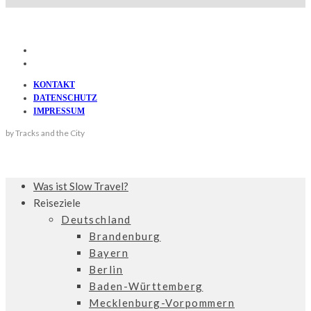
KONTAKT
DATENSCHUTZ
IMPRESSUM
by Tracks and the City
Was ist Slow Travel?
Reiseziele
Deutschland
Brandenburg
Bayern
Berlin
Baden-Württemberg
Mecklenburg-Vorpommern