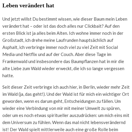
Leben verändert hat
Und jetzt willst Du bestimmt wissen, wie dieser Baum mein Leben
verändert hat – oder ist das doch alles nur Clickbait? Auf den
ersten Blick ist ja alles beim Alten. Ich wohne immer noch in der
Großstadt, ich drehe meine Laufrunden hauptsächlich auf
Asphalt, ich verbringe immer noch viel zu viel Zeit mit Social
Media und Netflix und auf der Couch. Aber diese Tage im
Frankenwald und insbesondere das Baumpflanzen hat in mir die
alte Liebe zum Wald wieder erweckt, die ich so lange vergessen
hatte.
Seit dieser Zeit verbringe ich auch hier, in Berlin, wieder mehr Zeit
im Wald (ja, das geht!). Und der Wald ist für mich ein wichtiger Ort
geworden, wenn es darum geht, Entscheidungen zu fällen. Um
wieder eine Verbindung von mir mit meiner Umwelt zu spüren,
oder um es noch etwas spiritueller auszudrücken: um mich eins mit
dem Universum zu fühlen. Wenn das mal nicht lebensverändernd
ist! Der Wald spielt mittlerweile auch eine große Rolle beim