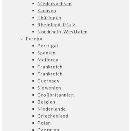
Niedersachsen
Sachsen
Thüringen
Rheinland-Pfalz
Nordrhein-Westfalen
Europa
Portugal
Spanien
Mallorca
Frankreich
Frankreich
Guernsey
Slowenien
Großbritannien
Belgien
Niederlande
Griechenland
Polen
Georgien