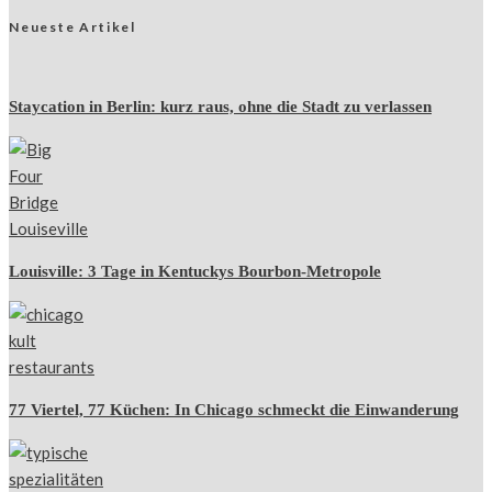
Neueste Artikel
Staycation in Berlin: kurz raus, ohne die Stadt zu verlassen
Louisville: 3 Tage in Kentuckys Bourbon-Metropole
77 Viertel, 77 Küchen: In Chicago schmeckt die Einwanderung