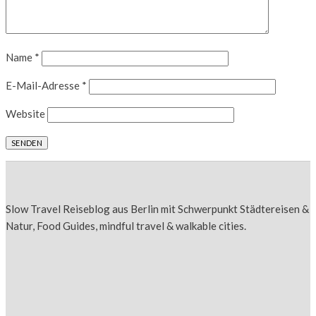
Name
*
E-Mail-Adresse
*
Website
Slow Travel Reiseblog aus Berlin mit Schwerpunkt Städtereisen &
Natur, Food Guides, mindful travel & walkable cities.