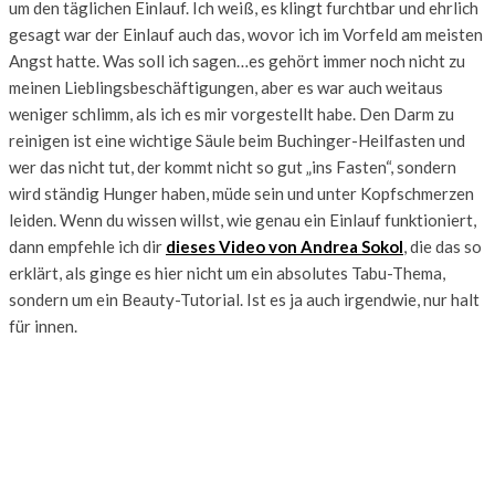
um den täglichen Einlauf. Ich weiß, es klingt furchtbar und ehrlich
gesagt war der Einlauf auch das, wovor ich im Vorfeld am meisten
Angst hatte. Was soll ich sagen…es gehört immer noch nicht zu
meinen Lieblingsbeschäftigungen, aber es war auch weitaus
weniger schlimm, als ich es mir vorgestellt habe. Den Darm zu
reinigen ist eine wichtige Säule beim Buchinger-Heilfasten und
wer das nicht tut, der kommt nicht so gut „ins Fasten“, sondern
wird ständig Hunger haben, müde sein und unter Kopfschmerzen
leiden. Wenn du wissen willst, wie genau ein Einlauf funktioniert,
dann empfehle ich dir
dieses Video von Andrea Sokol
, die das so
erklärt, als ginge es hier nicht um ein absolutes Tabu-Thema,
sondern um ein Beauty-Tutorial. Ist es ja auch irgendwie, nur halt
für innen.