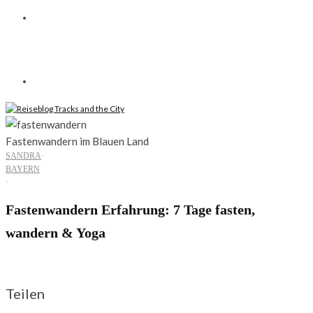
Fastenwandern im Blauen Land
SANDRA
·
BAYERN
·
Fastenwandern Erfahrung: 7 Tage fasten,
wandern & Yoga
Fasten, Wandern und Yoga: Eine Woche zurück zu mir selbst
Teilen