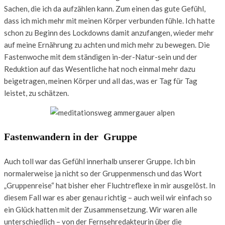
Sachen, die ich da aufzählen kann. Zum einen das gute Gefühl,
dass ich mich mehr mit meinen Körper verbunden fühle. Ich hatte
schon zu Beginn des Lockdowns damit anzufangen, wieder mehr
auf meine Ernährung zu achten und mich mehr zu bewegen. Die
Fastenwoche mit dem ständigen in-der-Natur-sein und der
Reduktion auf das Wesentliche hat noch einmal mehr dazu
beigetragen, meinen Körper und all das, was er Tag für Tag
leistet, zu schätzen.
Fastenwandern in der Gruppe
Auch toll war das Gefühl innerhalb unserer Gruppe. Ich bin
normalerweise ja nicht so der Gruppenmensch und das Wort
„Gruppenreise“ hat bisher eher Fluchtreflexe in mir ausgelöst. In
diesem Fall war es aber genau richtig – auch weil wir einfach so
ein Glück hatten mit der Zusammensetzung. Wir waren alle
unterschiedlich – von der Fernsehredakteurin über die