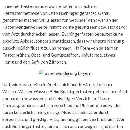
In meiner Fastenwanderwoche haben wir nach der
Heilfastenmethode von Otto Buchinger gefastet. Genau
genommen machen wir „Fasten für Gesunde“ denn wer an der
Fastenwanderwoche teilnimmt, sollte gesund sein bzw. sich davor
vom Arzt durchchecken lassen. Buchingerfasten bedeutet keine
absolute Askese, sondern stattdessen, dass wir unsere Nahrung
ausschließlich flüssig zu uns nehmen – in Form von
salzarmen
Fastenbrühen, Obst- und Gemüsesäften, Kräutertee, etwas
Honig und dem Saft von Zitronen.
Und, wie Fastenleiterin Anette nicht müde wird zu betonen:
Wasser, Wasser Wasser. Beim Buchingerfasten geht es aber nicht
nur um den bewussten und freiwilligen Verzicht auf feste
Nahrung, sondern auch um verschiedene Phasen, die entweder
durch körperliche und geistige Aktivität oder aber durch
körperliche und geistige Entspannung gekennzeichnet sind. Wer
nach Buchinger fastet, der soll sich auch bewegen – und das tun