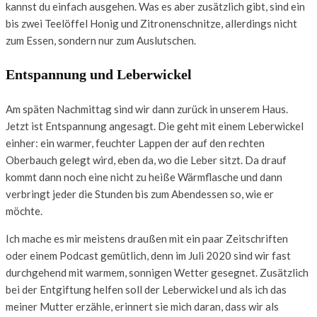
kannst du einfach ausgehen. Was es aber zusätzlich gibt, sind ein
bis zwei Teelöffel Honig und Zitronenschnitze, allerdings nicht
zum Essen, sondern nur zum Auslutschen.
Entspannung und Leberwickel
Am späten Nachmittag sind wir dann zurück in unserem Haus.
Jetzt ist Entspannung angesagt. Die geht mit einem Leberwickel
einher: ein warmer, feuchter Lappen der auf den rechten
Oberbauch gelegt wird, eben da, wo die Leber sitzt. Da drauf
kommt dann noch eine nicht zu heiße Wärmflasche und dann
verbringt jeder die Stunden bis zum Abendessen so, wie er
möchte.
Ich mache es mir meistens draußen mit ein paar Zeitschriften
oder einem Podcast gemütlich, denn im Juli 2020 sind wir fast
durchgehend mit warmem, sonnigen Wetter gesegnet. Zusätzlich
bei der Entgiftung helfen soll der Leberwickel und als ich das
meiner Mutter erzähle, erinnert sie mich daran, dass wir als