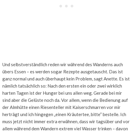
Und selbstverständlich reden wir während des Wanderns auch
übers Essen – es werden sogar Rezepte ausgetauscht. Das ist
ganz normal und auch überhaupt kein Problem, sagt Anette. Es ist
nämlich tatsächlich so: Nach den ersten ein oder zwei wirklich
harten Tagen ist der Hunger bei uns allen weg. Gerade bei mir
sind aber die Gelüste noch da. Vor allem, wenn die Bedienung auf
der Almhütte einen Riesenteller mit Kaiserschmarren vor mir
herträgt und ich hingegen „einen Kräutertee, bitte“ bestelle. Ich
muss jetzt nicht immer extra erwähnen, dass wir tagsüber und vor
allem während dem Wandern extrem viel Wasser trinken – davon