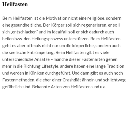
Heilfasten
Beim Heilfasten ist die Motivation nicht eine religiöse, sondern
eine gesundheitliche. Der Körper soll sich regenerieren, er soll
sich „entschlacken“ und im Idealfall soll er sich dadurch auch
heilen bzw. den Heilungsprozess unterstützen. Beim Heilfasten
geht es aber oftmals nicht nur um die körperliche, sondern auch
die seelische Entrümpelung. Beim Heilfasten gibt es viele
unterschiedliche Ansätze – manche dieser Fastenarten gehen
mehr in die Richtung Lifestyle, andere haben eine lange Tradition
und werden in Kliniken durchgeführt. Und dann gibt es auch noch
Fastenmethoden, die eher einer Crashdiät ähneln und schlichtweg
gefährlich sind. Bekannte Arten von Heilfasten sind u.a.