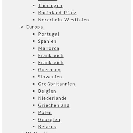
Thüringen
Rheinland-Pfalz
Nordrhein-Westfalen
Europa
Portugal
Spanien
Mallorca
Frankreich
Frankreich
Guernsey
Slowenien
Großbritannien
Belgien
Niederlande
Griechenland
Polen
Georgien
Belarus