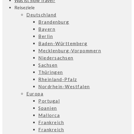
Was ist Slow Travel?
Reiseziele
Deutschland
Brandenburg
Bayern
Berlin
Baden-Württemberg
Mecklenburg-Vorpommern
Niedersachsen
Sachsen
Thüringen
Rheinland-Pfalz
Nordrhein-Westfalen
Europa
Portugal
Spanien
Mallorca
Frankreich
Frankreich