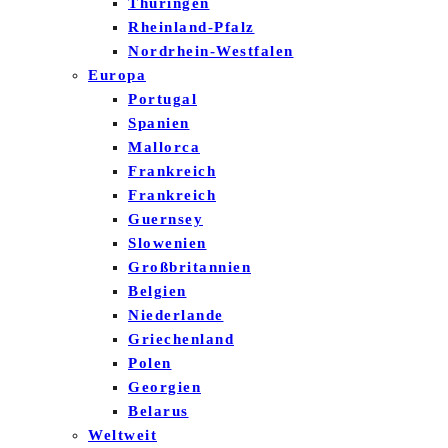
Thüringen
Rheinland-Pfalz
Nordrhein-Westfalen
Europa
Portugal
Spanien
Mallorca
Frankreich
Frankreich
Guernsey
Slowenien
Großbritannien
Belgien
Niederlande
Griechenland
Polen
Georgien
Belarus
Weltweit