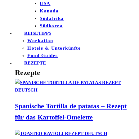
USA
Kanada
Südafrika
Südkorea
REISETIPPS
Workation
Hotels & Unterkünfte
Food Guides
REZEPTE
Rezepte
Spanische Tortilla de patatas – Rezept
für das Kartoffel-Omelette