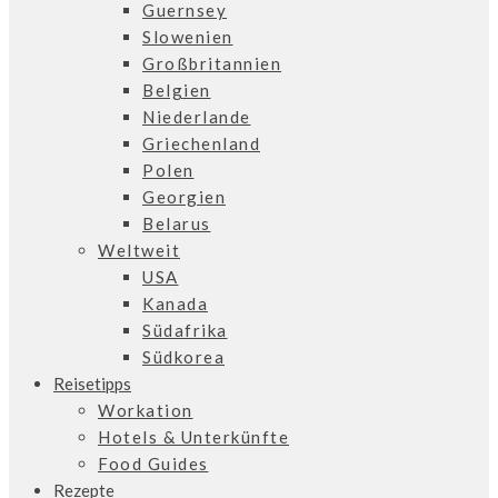
Guernsey
Slowenien
Großbritannien
Belgien
Niederlande
Griechenland
Polen
Georgien
Belarus
Weltweit
USA
Kanada
Südafrika
Südkorea
Reisetipps
Workation
Hotels & Unterkünfte
Food Guides
Rezepte