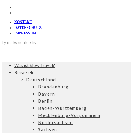
KONTAKT
DATENSCHUTZ
IMPRESSUM
by Tracks and the City
Was ist Slow Travel?
Reiseziele
Deutschland
Brandenburg
Bayern
Berlin
Baden-Württemberg
Mecklenburg-Vorpommern
Niedersachsen
Sachsen