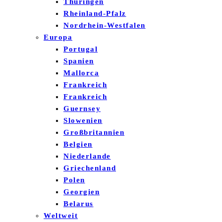
Thüringen
Rheinland-Pfalz
Nordrhein-Westfalen
Europa
Portugal
Spanien
Mallorca
Frankreich
Frankreich
Guernsey
Slowenien
Großbritannien
Belgien
Niederlande
Griechenland
Polen
Georgien
Belarus
Weltweit