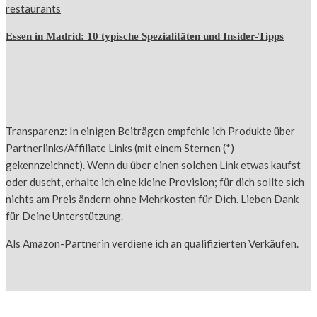
Essen in Madrid: 10 typische Spezialitäten und Insider-Tipps
Transparenz: In einigen Beiträgen empfehle ich Produkte über
Partnerlinks/Affiliate Links (mit einem Sternen (*)
gekennzeichnet). Wenn du über einen solchen Link etwas kaufst
oder duscht, erhalte ich eine kleine Provision; für dich sollte sich
nichts am Preis ändern ohne Mehrkosten für Dich. Lieben Dank
für Deine Unterstützung.
Als Amazon-Partnerin verdiene ich an qualifizierten Verkäufen.