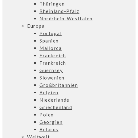
Thüringen
Rheinland-Pfalz
Nordrhein-Westfalen
Europa
Portugal
Spanien
Mallorca
Frankreich
Frankreich
Guernsey
Slowenien
Großbritannien
Belgien
Niederlande
Griechenland
Polen
Georgien
Belarus
Weltweit