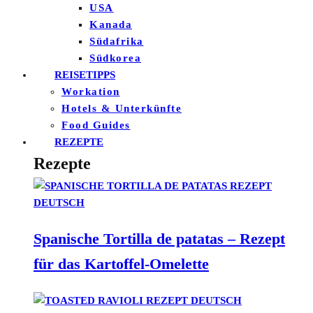
USA
Kanada
Südafrika
Südkorea
REISETIPPS
Workation
Hotels & Unterkünfte
Food Guides
REZEPTE
Rezepte
Spanische Tortilla de patatas – Rezept
für das Kartoffel-Omelette