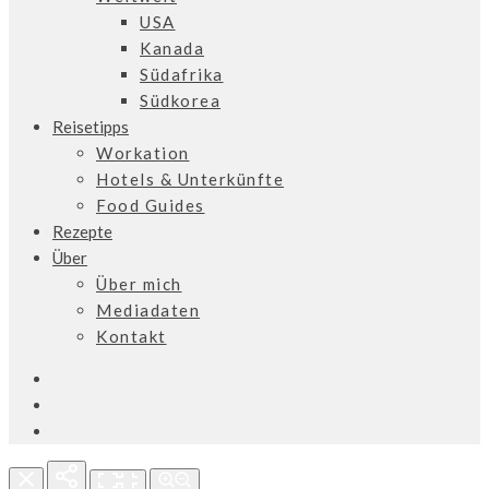
USA
Kanada
Südafrika
Südkorea
Reisetipps
Workation
Hotels & Unterkünfte
Food Guides
Rezepte
Über
Über mich
Mediadaten
Kontakt