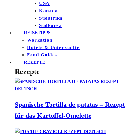
USA
Kanada
Südafrika
Südkorea
REISETIPPS
Workation
Hotels & Unterkünfte
Food Guides
REZEPTE
Rezepte
Spanische Tortilla de patatas – Rezept
für das Kartoffel-Omelette