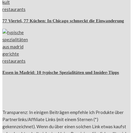
77 Viertel, 77 Küchen: In Chicago schmeckt die Einwanderung
Essen in Madrid: 10 typische Spezialitäten und Insider-Tipps
Transparenz: In einigen Beiträgen empfehle ich Produkte über
Partnerlinks/Affiliate Links (mit einem Sternen (*)
gekennzeichnet). Wenn du über einen solchen Link etwas kaufst