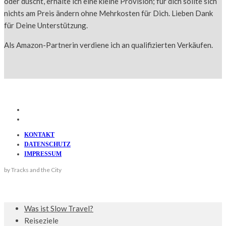
oder duscht, erhalte ich eine kleine Provision; für dich sollte sich
nichts am Preis ändern ohne Mehrkosten für Dich. Lieben Dank
für Deine Unterstützung.
Als Amazon-Partnerin verdiene ich an qualifizierten Verkäufen.
KONTAKT
DATENSCHUTZ
IMPRESSUM
by Tracks and the City
Was ist Slow Travel?
Reiseziele