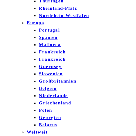
Thüringen
Rheinland-Pfalz
Nordrhein-Westfalen
Europa
Portugal
Spanien
Mallorca
Frankreich
Frankreich
Guernsey
Slowenien
Großbritannien
Belgien
Niederlande
Griechenland
Polen
Georgien
Belarus
Weltweit