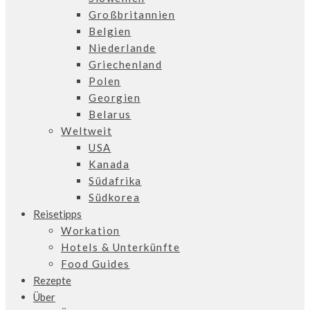
Großbritannien
Belgien
Niederlande
Griechenland
Polen
Georgien
Belarus
Weltweit
USA
Kanada
Südafrika
Südkorea
Reisetipps
Workation
Hotels & Unterkünfte
Food Guides
Rezepte
Über