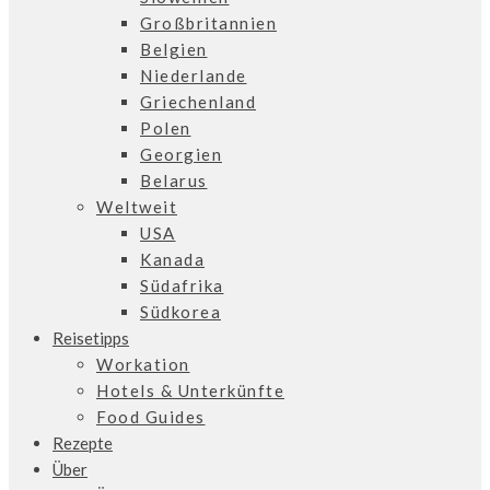
Großbritannien
Belgien
Niederlande
Griechenland
Polen
Georgien
Belarus
Weltweit
USA
Kanada
Südafrika
Südkorea
Reisetipps
Workation
Hotels & Unterkünfte
Food Guides
Rezepte
Über