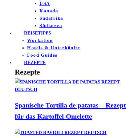
USA
Kanada
Südafrika
Südkorea
REISETIPPS
Workation
Hotels & Unterkünfte
Food Guides
REZEPTE
Rezepte
Spanische Tortilla de patatas – Rezept
für das Kartoffel-Omelette