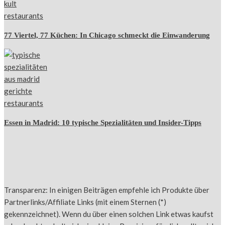
77 Viertel, 77 Küchen: In Chicago schmeckt die Einwanderung
Essen in Madrid: 10 typische Spezialitäten und Insider-Tipps
Transparenz: In einigen Beiträgen empfehle ich Produkte über
Partnerlinks/Affiliate Links (mit einem Sternen (*)
gekennzeichnet). Wenn du über einen solchen Link etwas kaufst