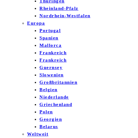
Thüringen
Rheinland-Pfalz
Nordrhein-Westfalen
Europa
Portugal
Spanien
Mallorca
Frankreich
Frankreich
Guernsey
Slowenien
Großbritannien
Belgien
Niederlande
Griechenland
Polen
Georgien
Belarus
Weltweit