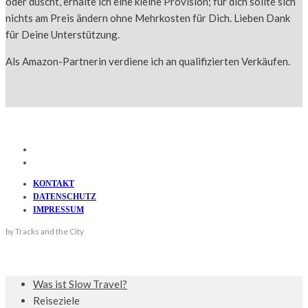
oder duscht, erhalte ich eine kleine Provision; für dich sollte sich
nichts am Preis ändern ohne Mehrkosten für Dich. Lieben Dank
für Deine Unterstützung.
Als Amazon-Partnerin verdiene ich an qualifizierten Verkäufen.
KONTAKT
DATENSCHUTZ
IMPRESSUM
by Tracks and the City
Was ist Slow Travel?
Reiseziele