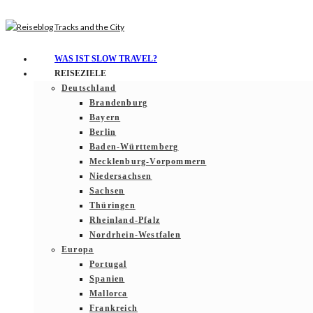
WAS IST SLOW TRAVEL?
REISEZIELE
Deutschland
Brandenburg
Bayern
Berlin
Baden-Württemberg
Mecklenburg-Vorpommern
Niedersachsen
Sachsen
Thüringen
Rheinland-Pfalz
Nordrhein-Westfalen
Europa
Portugal
Spanien
Mallorca
Frankreich