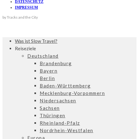
DATENSCHUTZ
IMPRESSUM
by Tracks and the City
Was ist Slow Travel?
Reiseziele
Deutschland
Brandenburg
Bayern
Berlin
Baden-Württemberg
Mecklenburg-Vorpommern
Niedersachsen
Sachsen
Thüringen
Rheinland-Pfalz
Nordrhein-Westfalen
Europa