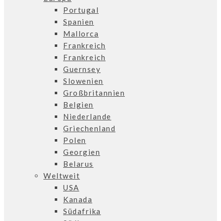
Portugal
Spanien
Mallorca
Frankreich
Frankreich
Guernsey
Slowenien
Großbritannien
Belgien
Niederlande
Griechenland
Polen
Georgien
Belarus
Weltweit
USA
Kanada
Südafrika