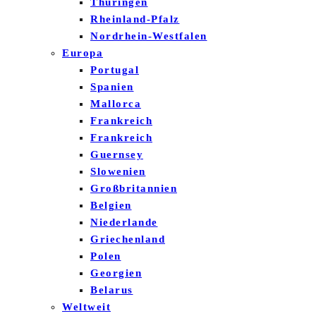
Thüringen
Rheinland-Pfalz
Nordrhein-Westfalen
Europa
Portugal
Spanien
Mallorca
Frankreich
Frankreich
Guernsey
Slowenien
Großbritannien
Belgien
Niederlande
Griechenland
Polen
Georgien
Belarus
Weltweit