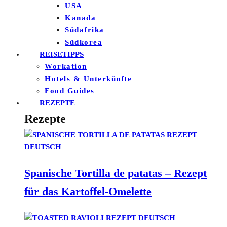
USA
Kanada
Südafrika
Südkorea
REISETIPPS
Workation
Hotels & Unterkünfte
Food Guides
REZEPTE
Rezepte
Spanische Tortilla de patatas – Rezept
für das Kartoffel-Omelette