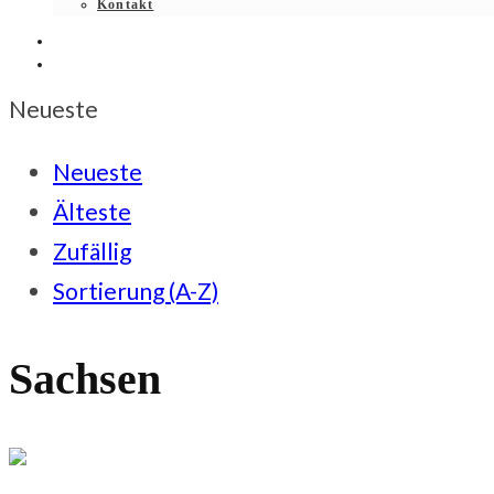
Kontakt
Neueste
Neueste
Älteste
Zufällig
Sortierung (A-Z)
Sachsen