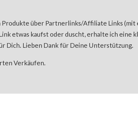
Produkte über Partnerlinks/Affiliate Links (mit
k etwas kaufst oder duscht, erhalte ich eine kle
ür Dich. Lieben Dank für Deine Unterstützung.
erten Verkäufen.