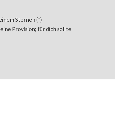
 einem Sternen (*)
ine Provision; für dich sollte