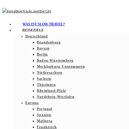
WAS IST SLOW TRAVEL?
REISEZIELE
Deutschland
Brandenburg
Bayern
Berlin
Baden-Württemberg
Mecklenburg-Vorpommern
Niedersachsen
Sachsen
Thüringen
Rheinland-Pfalz
Nordrhein-Westfalen
Europa
Portugal
Spanien
Mallorca
Frankreich