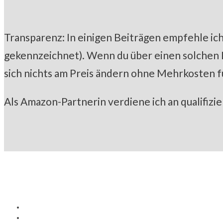
Transparenz: In einigen Beiträgen empfehle ich 
gekennzeichnet). Wenn du über einen solchen Lin
sich nichts am Preis ändern ohne Mehrkosten f
Als Amazon-Partnerin verdiene ich an qualifizi