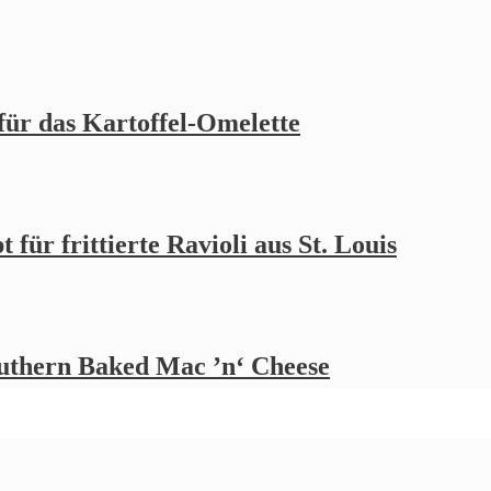
 für das Kartoffel-Omelette
 für frittierte Ravioli aus St. Louis
outhern Baked Mac ’n‘ Cheese