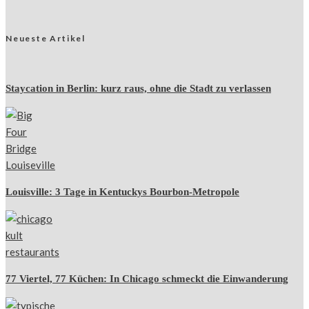
Neueste Artikel
Staycation in Berlin: kurz raus, ohne die Stadt zu verlassen
Louisville: 3 Tage in Kentuckys Bourbon-Metropole
77 Viertel, 77 Küchen: In Chicago schmeckt die Einwanderung