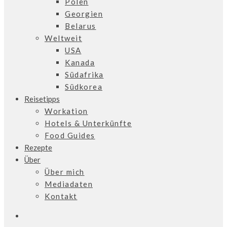
Polen
Georgien
Belarus
Weltweit
USA
Kanada
Südafrika
Südkorea
Reisetipps
Workation
Hotels & Unterkünfte
Food Guides
Rezepte
Über
Über mich
Mediadaten
Kontakt