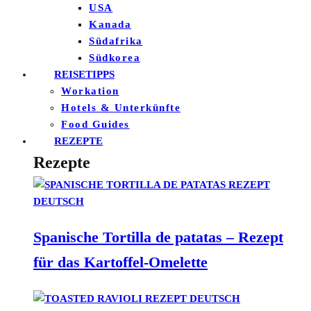
USA
Kanada
Südafrika
Südkorea
REISETIPPS
Workation
Hotels & Unterkünfte
Food Guides
REZEPTE
Rezepte
Spanische Tortilla de patatas – Rezept
für das Kartoffel-Omelette