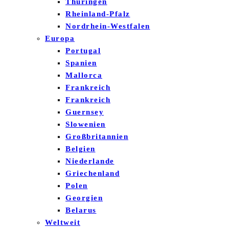
Thüringen
Rheinland-Pfalz
Nordrhein-Westfalen
Europa
Portugal
Spanien
Mallorca
Frankreich
Frankreich
Guernsey
Slowenien
Großbritannien
Belgien
Niederlande
Griechenland
Polen
Georgien
Belarus
Weltweit