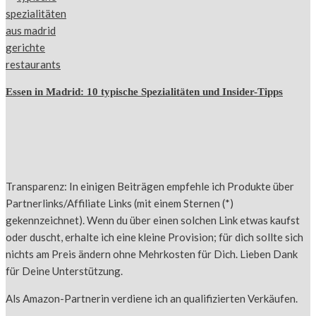
Essen in Madrid: 10 typische Spezialitäten und Insider-Tipps
Transparenz: In einigen Beiträgen empfehle ich Produkte über
Partnerlinks/Affiliate Links (mit einem Sternen (*)
gekennzeichnet). Wenn du über einen solchen Link etwas kaufst
oder duscht, erhalte ich eine kleine Provision; für dich sollte sich
nichts am Preis ändern ohne Mehrkosten für Dich. Lieben Dank
für Deine Unterstützung.
Als Amazon-Partnerin verdiene ich an qualifizierten Verkäufen.