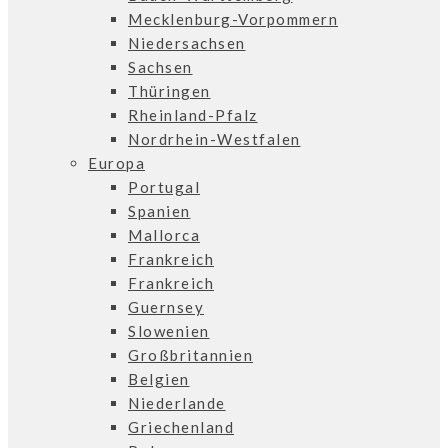
Mecklenburg-Vorpommern
Niedersachsen
Sachsen
Thüringen
Rheinland-Pfalz
Nordrhein-Westfalen
Europa
Portugal
Spanien
Mallorca
Frankreich
Frankreich
Guernsey
Slowenien
Großbritannien
Belgien
Niederlande
Griechenland