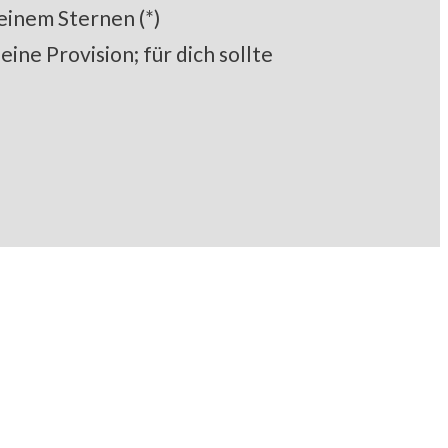
 einem Sternen (*)
ine Provision; für dich sollte