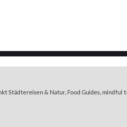
te Zimtschnecke 2023
kt Städtereisen & Natur, Food Guides, mindful tr