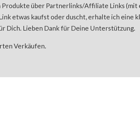
Produkte über Partnerlinks/Affiliate Links (mit
k etwas kaufst oder duscht, erhalte ich eine kle
ür Dich. Lieben Dank für Deine Unterstützung.
erten Verkäufen.