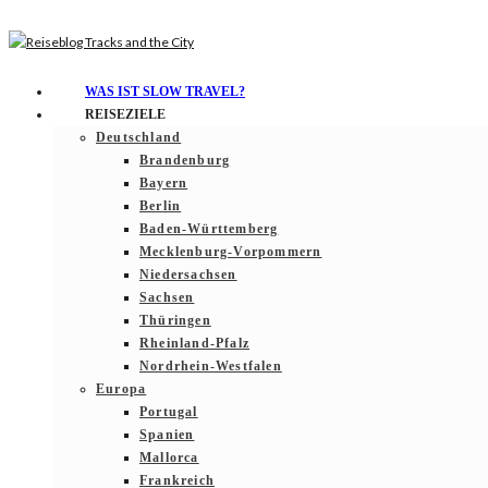
WAS IST SLOW TRAVEL?
REISEZIELE
Deutschland
Brandenburg
Bayern
Berlin
Baden-Württemberg
Mecklenburg-Vorpommern
Niedersachsen
Sachsen
Thüringen
Rheinland-Pfalz
Nordrhein-Westfalen
Europa
Portugal
Spanien
Mallorca
Frankreich