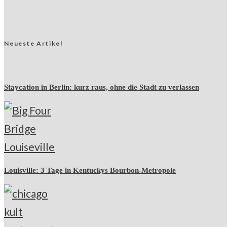
Neueste Artikel
Staycation in Berlin: kurz raus, ohne die Stadt zu verlassen
Louisville: 3 Tage in Kentuckys Bourbon-Metropole