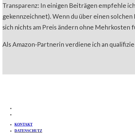
Transparenz: In einigen Beiträgen empfehle ich 
gekennzeichnet). Wenn du über einen solchen Lin
sich nichts am Preis ändern ohne Mehrkosten f
Als Amazon-Partnerin verdiene ich an qualifizi
KONTAKT
DATENSCHUTZ