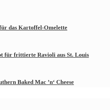
 für das Kartoffel-Omelette
 für frittierte Ravioli aus St. Louis
outhern Baked Mac ’n‘ Cheese