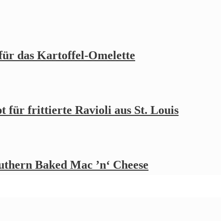
 für das Kartoffel-Omelette
 für frittierte Ravioli aus St. Louis
outhern Baked Mac ’n‘ Cheese