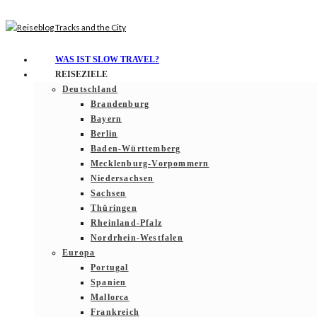
WAS IST SLOW TRAVEL?
REISEZIELE
Deutschland
Brandenburg
Bayern
Berlin
Baden-Württemberg
Mecklenburg-Vorpommern
Niedersachsen
Sachsen
Thüringen
Rheinland-Pfalz
Nordrhein-Westfalen
Europa
Portugal
Spanien
Mallorca
Frankreich